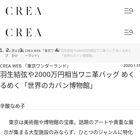
トッ
旅＆お出
CREA WEB 「東京ワンダ
羽生結弦や2000万円相当ワニ革バッグ めくるめく
プ
かけ
ーランド」
「世界のカバン博物館」
CREA WEB 「東京ワンダーランド」
2020.1.31
羽生結弦や2000万円相当ワニ革バッグ めく
るめく「世界のカバン博物館」
辛酸なめ子
東京は美術館や博物館の宝庫。話題のアートや貴重な展
示が集まる大型施設のみならず、ひとつのジャンルに特化