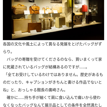
各国の文化や風土によって異なる発展をとげたバッグがず
らり。
バッグの寄贈を受けてくださるのなら、買いまくって家
に死蔵されているバッグが結構あるのですが……。
「全てお受けしているわけではありません。歴史があるも
のだったり、キャプションがきちんと書ける作品でないと
ね」と、おっしゃる館長の廣崎さん。
確かに……持ち手が細くて肩に食い込んで痛いから使わ
なくなったバッグなんて展示品としての条件を全然満たし