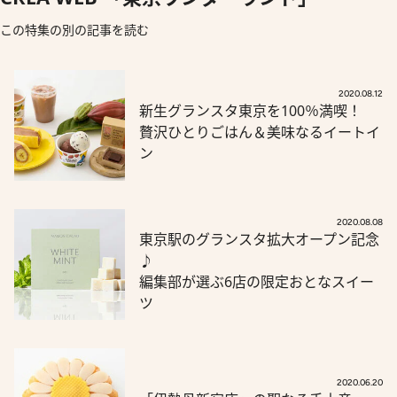
この特集の別の記事を読む
2020.08.12
新生グランスタ東京を100％満喫！
贅沢ひとりごはん＆美味なるイートイ
ン
2020.08.08
東京駅のグランスタ拡大オープン記念
♪
編集部が選ぶ6店の限定おとなスイー
ツ
2020.06.20