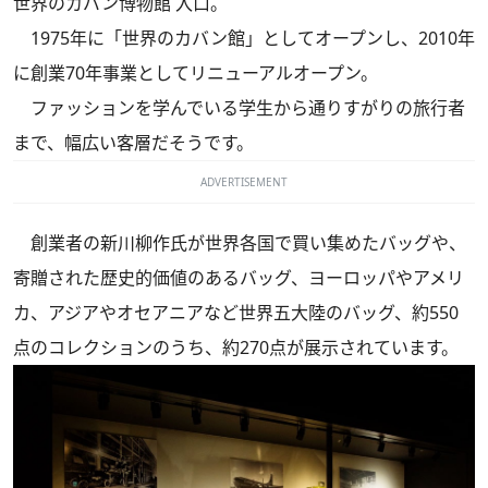
世界のカバン博物館 入口。
1975年に「世界のカバン館」としてオープンし、2010年
に創業70年事業としてリニューアルオープン。
ファッションを学んでいる学生から通りすがりの旅行者
まで、幅広い客層だそうです。
ADVERTISEMENT
創業者の新川柳作氏が世界各国で買い集めたバッグや、
寄贈された歴史的価値のあるバッグ、ヨーロッパやアメリ
カ、アジアやオセアニアなど世界五大陸のバッグ、約550
点のコレクションのうち、約270点が展示されています。