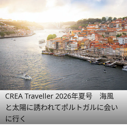
CREA Traveller 2026年夏号 海風
と太陽に誘われてポルトガルに会い
に行く