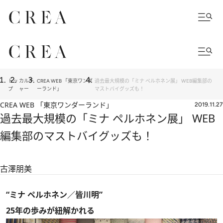
トッ
カルチ
CREA WEB 「東京ワンダ
過去最大規模の「ミナ ペルホネン展」 WEB編集部の
プ
ャー
ーランド」
マストバイグッズも！
CREA WEB 「東京ワンダーランド」
2019.11.27
過去最大規模の「ミナ ペルホネン展」 WEB
編集部のマストバイグッズも！
古澤朋美
“ミナ ペルホネン／皆川明”
25年の歩みが紐解かれる