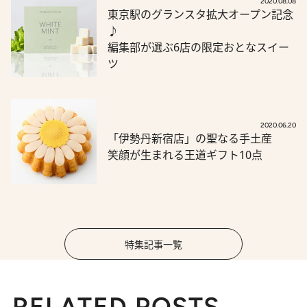
2020.08.08
東京駅のグランスタ拡大オープン記念
♪
編集部が選ぶ6店の限定おとなスイー
ツ
2020.06.20
「伊勢丹新宿店」の聖なる手土産
笑顔が生まれる王道ギフト10点
特集記事一覧
RELATED POSTS