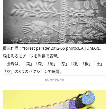
展示作品：“forest parade”2012-SS photo:L.A.TOMARI。
森を彩るモチーフを刺繍で表現。
会場は、「実」「森」「風」「芽」「種」「根」「土」
「空」の8つのセクションで展開。
ADVERTISEMENT