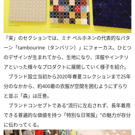
「実」のセクションでは、ミナ ペルホネンの代表的なパタ
ーン「tambourine（タンバリン）」にフォーカス。ひとつ
のデザインが生まれてから、生地になり、洋服やインテリ
アといった様々なプロダクトに展開していく様子を紹介。
ブランド設立当初から2020年春夏コレクションまで25年
分のなかから、約400着の衣服が空間を囲むようにずらり
と並ぶ「森」は圧巻。
ブランドコンセプトである“流行に左右されず、長年着用
できる普遍的な価値を持つ「特別な日常服」”の魅力が存分
に伝わってくる。