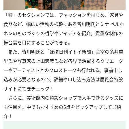
「種」のセクションでは、ファッションをはじめ、家具や
食器など、幅広い活動の根幹にある皆川明氏とミナ ペルホ
ネンのものづくりの哲学やアイデアを紹介。貴重な制作の
舞台裏を目にすることができる。
また、皆川明氏と「ほぼ日刊イトイ新聞」主宰の糸井重
里氏や写真家の上田義彦氏など各界で活躍するクリエータ
ーやアーティストとのクロストークも行われる。事前申し
込みが必要となるので、詳細や申し込み方法は展覧会特設
サイトにて要チェック！
さらに、美術館内の特設ショップで入手できるグッズに
も注目を。中でもおすすめの5点をピックアップしてご紹
介！