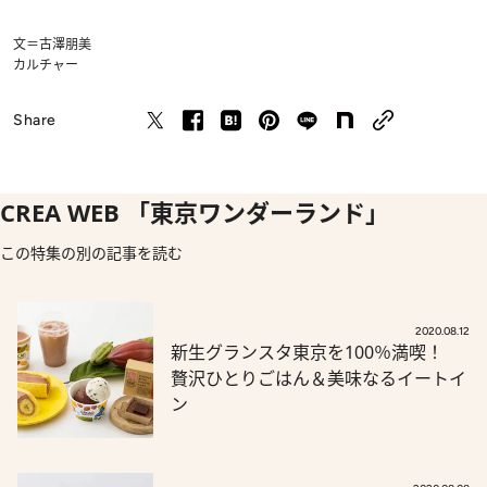
文＝古澤朋美
カルチャー
Share
CREA WEB 「東京ワンダーランド」
この特集の別の記事を読む
2020.08.12
新生グランスタ東京を100％満喫！
贅沢ひとりごはん＆美味なるイートイ
ン