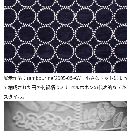
展示作品：tambourine”2005-06-AW。小さなドットによっ
て構成された円の刺繍柄はミナ ペルホネンの代表的なテキ
スタイル。