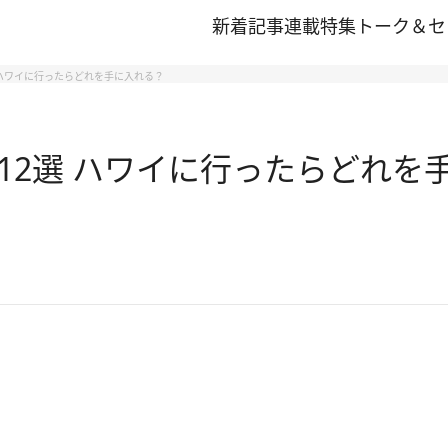
新着記事
連載
特集
トーク＆セ
 ハワイに行ったらどれを手に入れる？
12選 ハワイに行ったらどれを