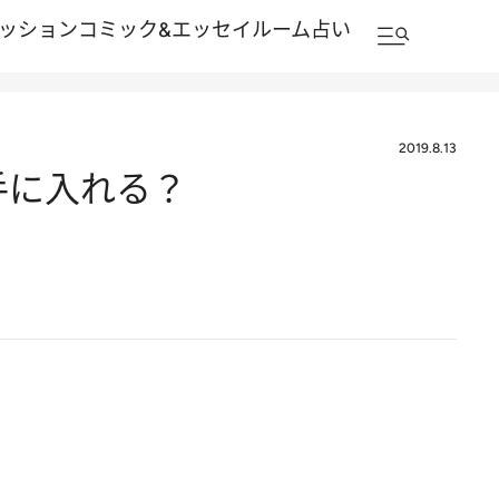
ッション
コミック&エッセイルーム
占い
2019.8.13
手に入れる？