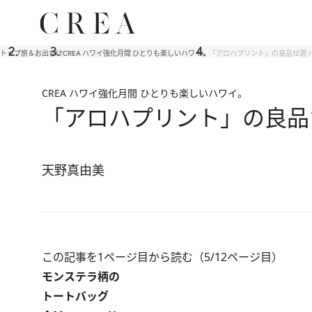
トップ
旅＆お出かけ
CREA ハワイ強化月間 ひとりも楽しいハワイ。
「アロハプリント」の良品12選
CREA ハワイ強化月間 ひとりも楽しいハワイ。
「アロハプリント」の良品
天野真由美
この記事を1ページ目から読む（5/12ページ目）
モンステラ柄の
トートバッグ