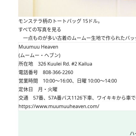
モンステラ柄のトートバッグ 15ドル。
すべての写真を見る
一点ものが多い古着のムームー生地で作られたバッ
Muumuu Heaven
(ムームー・ヘブン)
所在地 326 Kuulei Rd. #2 Kailua
電話番号 808-366-2260
営業時間 10:00～16:00、日曜 10:00～14:00
定休日 月・火曜
交通 57番、57A番バス1126下車、ワイキキから車で
https://www.muumuuheaven.com/
ハ