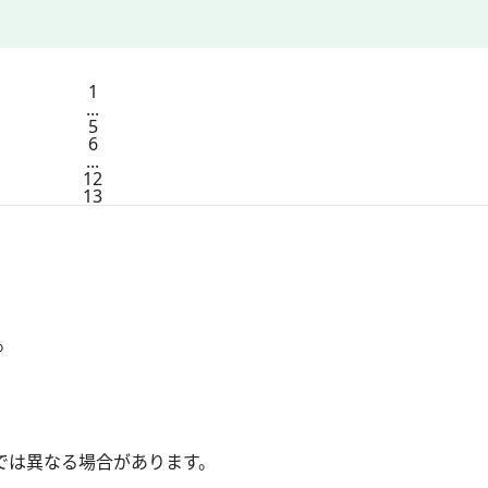
1
...
5
6
...
12
13
o
では異なる場合があります。