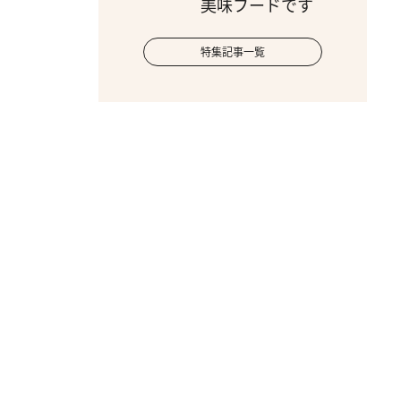
美味フードです
特集記事一覧