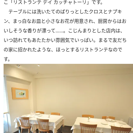
こ「リストランテ デイ カッチャトーリ」です。
テーブルには洗いたてのぱりっとしたクロスとナプキ
ン、まっ白なお皿と小さなお花が用意され、厨房からはお
いしそうな香りが漂って……。こじんまりとした店内は、
いつ訪れてもあたたかい雰囲気でいっぱい。まるで友だち
の家に招かれたような、ほっとするリストランテなので
す。