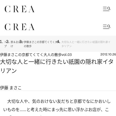
トッ
旅＆お出か
伊藤まさこの京都てくてく大人
大切な人と一緒に行きたい祇園の隠れ家イ
プ
け
の散歩
タリアン
伊藤まさこの京都てくてく大人の散歩
vol.03
2012.10.26
大切な人と一緒に行きたい祇園の隠れ家イタ
リアン
伊藤 まさこ
大切な人や、気のおけない友だちと京都でなにかおいし
いものを……と考えた時にまっ先に思い浮かぶお店が、こ