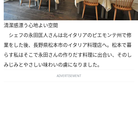
清潔感漂う心地よい空間
シェフの永田匡人さんは北イタリアのピエモンテ州で修
業をした後、長野県松本市のイタリア料理店へ。松本で暮
らす私はそこで永田さんの作りだす料理に出合い、そのし
みじみとやさしい味わいの虜になりました。
ADVERTISEMENT