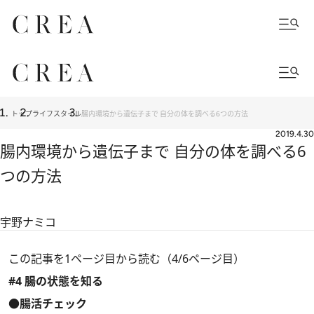
トップ
ライフスタイル
腸内環境から遺伝子まで 自分の体を調べる6つの方法
2019.4.30
腸内環境から遺伝子まで 自分の体を調べる6
つの方法
宇野ナミコ
この記事を1ページ目から読む（4/6ページ目）
#4 腸の状態を知る
●腸活チェック