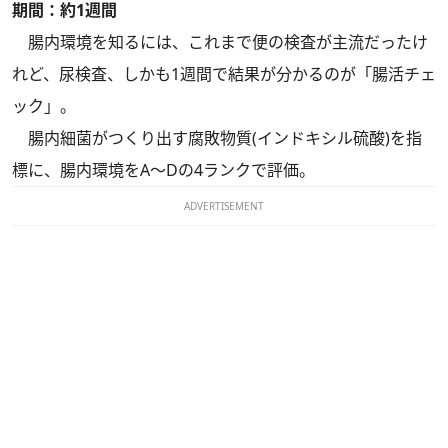
期間：約1週間
腸内環境を知るには、これまで便の検査が主流だったけ
れど、尿検査、しかも1週間で結果が分かるのが「腸活チェ
ック」。
腸内細菌がつくり出す腐敗物質(インドキシル硫酸)を指
標に、腸内環境をA～Dの4ランクで評価。
ADVERTISEMENT