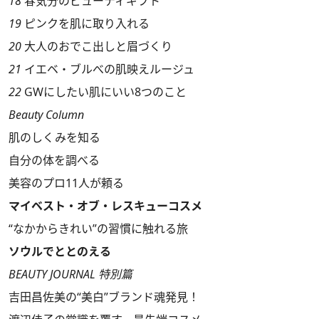
18
春気分のビューティギフト
19
ピンクを肌に取り入れる
20
大人のおでこ出しと眉づくり
21
イエベ・ブルべの肌映えルージュ
22
GWにしたい肌にいい8つのこと
Beauty Column
肌のしくみを知る
自分の体を調べる
美容のプロ11人が頼る
マイベスト・オブ・レスキューコスメ
“なかからきれい”の習慣に触れる旅
ソウルでととのえる
BEAUTY JOURNAL 特別篇
吉田昌佐美の“美白”ブランド魂発見！