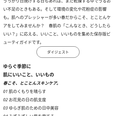
うっかり日焼けする日もあれば、まだ乾燥する中でうるお
い不足のときもある。そして環境の変化や花粉症の影響
も。肌へのプレッシャーが多い春だからこそ、とことんケ
アをしてみませんか？ 春肌の「こんなとき、どうしたら
いい？」に応える、いいこと、いいものを集めた保存版ビ
ューティガイドです。
ダイジェスト
ゆらぐ季節に
肌にいいこと、いいもの
春こそ、とことんスキンケア。
01
肌のくもりを晴らす
02
お花見の日の肌支度
03
ゆらぎ肌のための日中美容