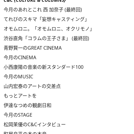
今月のあれとこれ 西 加奈子 (最終回)
てれびのスキマ「妄想キャスティング」
オモムロニ。「オモムロニ、オクリモノ」
渋谷直角「コラムの王子さま」 (最終回)
青野賢一のGREAT CINEMA
今月のCINEMA
小西康陽の音楽の新スタンダード100
今月のMUSIC
山内宏泰のアートの交差点
もっとアートを
伊達なつめの観劇日和
今月のSTAGE
松岡茉優のC&Cインタビュー
町屋良平の本の本音