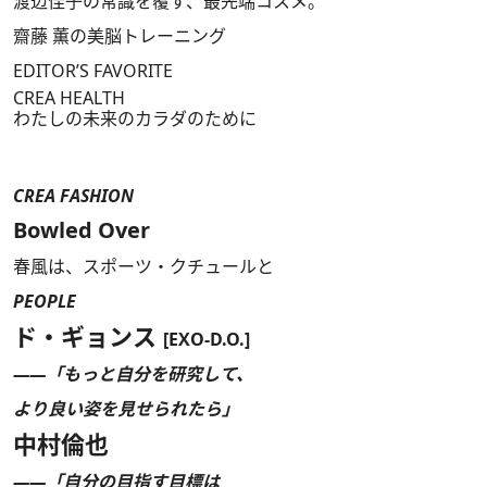
渡辺佳子の常識を覆す、最先端コスメ。
齋藤 薫の美脳トレーニング
EDITOR’S FAVORITE
CREA HEALTH
わたしの未来のカラダのために
CREA FASHION
Bowled Over
春風は、スポーツ・クチュールと
PEOPLE
ド・ギョンス
[EXO-D.O.]
――「もっと自分を研究して、
より良い姿を見せられたら」
中村倫也
――「自分の目指す目標は