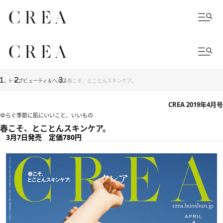
トップ
ビューティ＆ヘルス
春こそ、とことんスキンケア。
CREA 2019年4月号
ゆらぐ季節に肌にいいこと、いいもの
春こそ、とことんスキンケア。
3月7日発売 定価780円