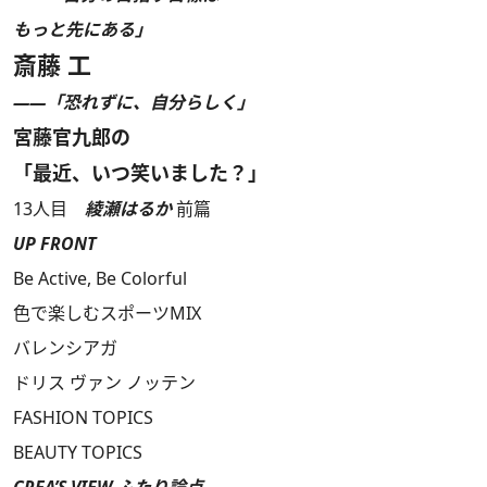
もっと先にある」
斎藤 工
――「恐れずに、自分らしく」
宮藤官九郎の
「最近、いつ笑いました？」
13人目
綾瀬はるか
前篇
UP FRONT
Be Active, Be Colorful
色で楽しむスポーツMIX
バレンシアガ
ドリス ヴァン ノッテン
FASHION TOPICS
BEAUTY TOPICS
CREA’S VIEW ふたり論点