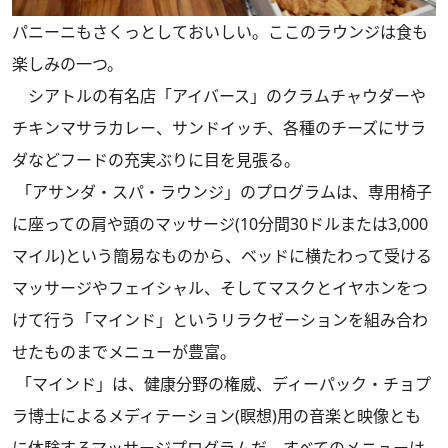
パニーニもさくっとしておいしい。ここのラウンジは食も
楽しみの一つ。
シアトルの有名店「アイバース」のクラムチャウダーや
チキンマサラカレー、サンドイッチ、各種のチーズにサラ
ダなどフードの充実ぶりに目を見張る。
「アサンダ・スパ・ラウンジ」のプログラムは、専用椅子
に座っての肩や頭のマッサージ(10分間30ドルまたは3,000
マイル)という簡易なものから、ベッドに横たわって受ける
マッサージやフェイシャル、そしてマスクとイヤホンをつ
けて行う「マインド」というリラクゼーションを組み合わ
せたものまでメニューが豊富。
「マインド」は、健康分野の権威、ディーパック・チョプ
ラ博士によるメディテーション(瞑想)用の音楽と映像とも