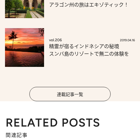
アラゴン州の旅はエキゾティック！
vol.206
2019.04.16
精霊が宿るインドネシアの秘境
スンバ島のリゾートで無二の体験を
連載記事一覧
RELATED POSTS
関連記事