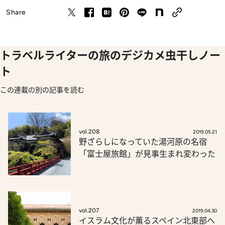
Share
トラベルライターの旅のデジカメ虫干しノー
ト
この連載の別の記事を読む
vol.208
2019.05.21
野ざらしになっていた湯河原の名宿
「富士屋旅館」が見事生まれ変わった
vol.207
2019.04.30
イスラム文化が薫るスペイン北東部へ