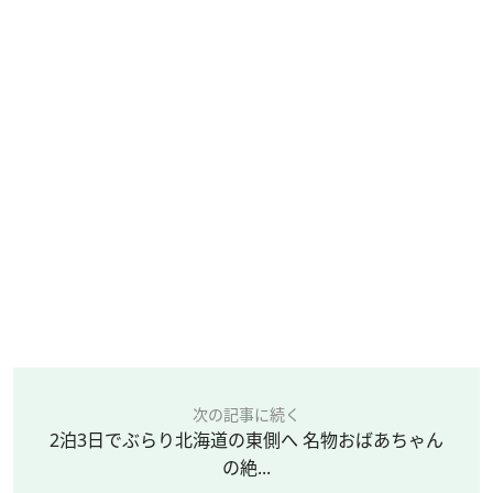
次の記事に続く
2泊3日でぶらり北海道の東側へ 名物おばあちゃん
の絶...