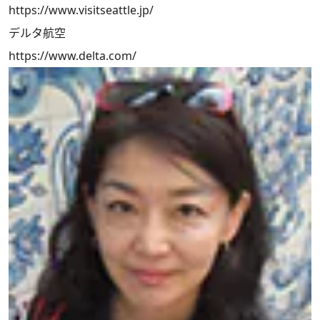
https://www.visitseattle.jp/
デルタ航空
https://www.delta.com/