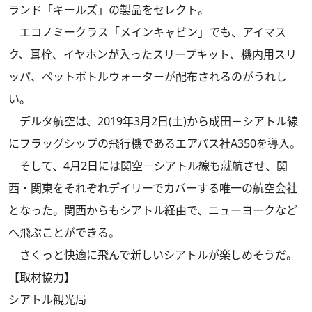
ランド「キールズ」の製品をセレクト。
エコノミークラス「メインキャビン」でも、アイマス
ク、耳栓、イヤホンが入ったスリープキット、機内用スリ
ッパ、ペットボトルウォーターが配布されるのがうれし
い。
デルタ航空は、2019年3月2日(土)から成田－シアトル線
にフラッグシップの飛行機であるエアバス社A350を導入。
そして、4月2日には関空－シアトル線も就航させ、関
西・関東をそれぞれデイリーでカバーする唯一の航空会社
となった。関西からもシアトル経由で、ニューヨークなど
へ飛ぶことができる。
さくっと快適に飛んで新しいシアトルが楽しめそうだ。
【取材協力】
シアトル観光局