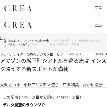
ト
旅＆お
トラベルライターの旅のデジ
アマゾンの城下町シアトルを巡る旅は インスタ
ッ
出かけ
カメ虫干しノート
映えする新スポットが満載！
プ
トラベルライターの旅のデジカメ虫干しノート
vol.201
2019.1.24
アマゾンの城下町シアトルを巡る旅は インス
タ映えする新スポットが満載！
大沢 さつき、小野アムスデン 道子、芹澤 和美、たかせ 藍沙
この記事を1ページ目から読む（4/4ページ目）
デルタ航空のラウンジで