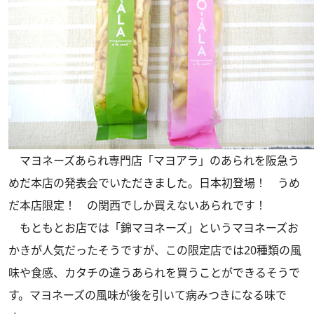
マヨネーズあられ専門店「マヨアラ」のあられを阪急う
めだ本店の発表会でいただきました。日本初登場！ うめ
だ本店限定！ の関西でしか買えないあられです！
もともとお店では「錦マヨネーズ」というマヨネーズお
かきが人気だったそうですが、この限定店では20種類の風
味や食感、カタチの違うあられを買うことができるそうで
す。マヨネーズの風味が後を引いて病みつきになる味で