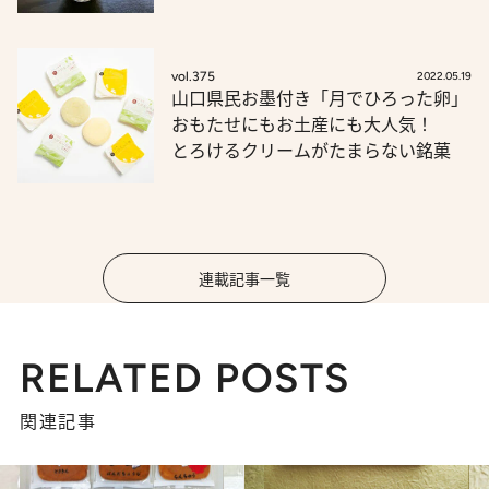
vol.375
2022.05.19
山口県民お墨付き「月でひろった卵」
おもたせにもお土産にも大人気！
とろけるクリームがたまらない銘菓
連載記事一覧
RELATED POSTS
関連記事