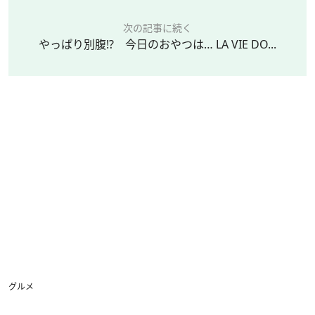
次の記事に続く
やっぱり別腹!? 今日のおやつは… LA VIE DO...
グルメ