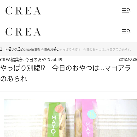
トップ
グルメ
CREA編集部 今日のおやつ
やっぱり別腹!? 今日のおやつは…マヨアラのあられ
CREA編集部 今日のおやつ
vol.49
2012.10.26
やっぱり別腹!? 今日のおやつは…マヨアラ
のあられ