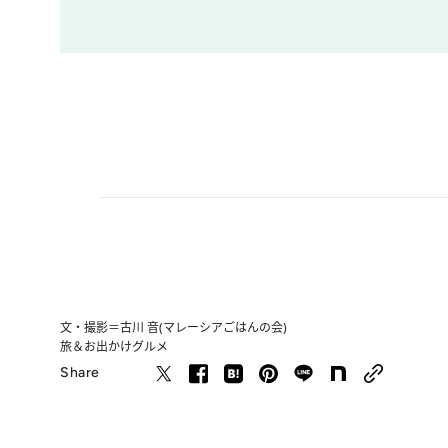
文・撮影＝古川 音(マレーシアごはんの会)
旅＆お出かけ
グルメ
Share