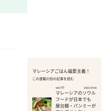
マレーシアごはん偏愛主義！
この連載の別の記事を読む
vol.117
2022.07.04
マレーシアのソウル
フードが日本でも
屋台麺・パンミーが