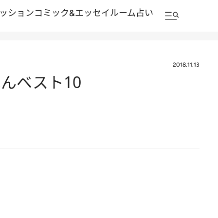
ッション
コミック&エッセイルーム
占い
2018.11.13
んベスト10