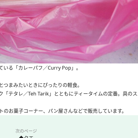
る「カレーパフ／Curry Pop」。
とつまみたいときにぴったりの軽食。
ク
「テタレ／Teh Tarik」
とともにティータイムの定番。具のス
トのお菓子コーナー、パン屋さんなどで販売しています。
次のページ
◆クエ