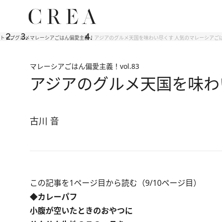
トップ
グルメ
マレーシアごはん偏愛主義！
アジアのグルメ天国を味わい尽くす 人気のマレーシアごは
マレーシアごはん偏愛主義！
vol.83
アジアのグルメ天国を味わ
古川 音
この記事を1ページ目から読む（9/10ページ目）
◆カレーパフ
小腹が空いたときのおやつに