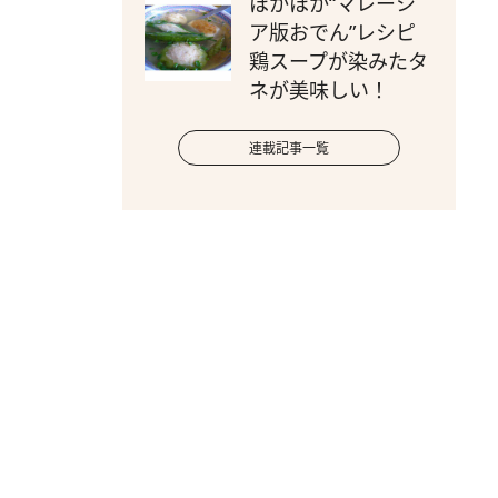
ほかほか“マレーシ
ア版おでん”レシピ
鶏スープが染みたタ
ネが美味しい！
連載記事一覧