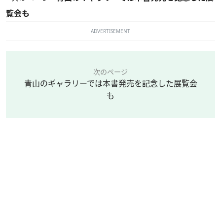
覧会も
ADVERTISEMENT
次のページ
青山のギャラリーでは本書発売を記念した展覧会
も