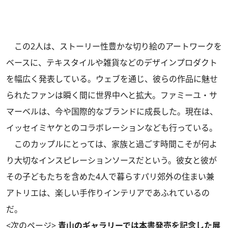
この2人は、ストーリー性豊かな切り絵のアートワークを
ベースに、テキスタイルや雑貨などのデザインプロダクト
を幅広く発表している。ウェブを通じ、彼らの作品に魅せ
られたファンは瞬く間に世界中へと拡大。ファミーユ・サ
マーベルは、今や国際的なブランドに成長した。現在は、
イッセイミヤケとのコラボレーションなども行っている。
このカップルにとっては、家族と過ごす時間こそが何よ
り大切なインスピレーションソースだという。彼女と彼が
その子どもたちを含めた4人で暮らすパリ郊外の住まい兼
アトリエは、楽しい手作りインテリアであふれているの
だ。
<次のページ>
青山のギャラリーでは本書発売を記念した展