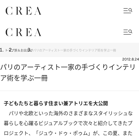
トップ
旅＆お出かけ
パリのアーティスト一家の手づくりインテリア術を学ぶ一冊
2012.8.24
パリのアーティスト一家の手づくりインテリ
ア術を学ぶ一冊
子どもたちと暮らす住まい兼アトリエを大公開
パリや北欧といった海外のさまざまなスタイリッシュな
暮らしを心躍るビジュアルブックで次々と紹介してきたプ
ロジェクト、「ジュウ・ドゥ・ポゥム」が、この夏、また