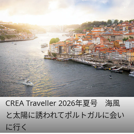
CREA Traveller 2026年夏号 海風
と太陽に誘われてポルトガルに会い
に行く