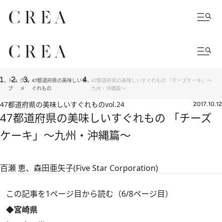
トッ
グル
47都道府県の美味しいす
47都道府県の美味しいすぐれもの 「チーズケーキ」～
プ
メ
ぐれもの
九州・沖縄篇～
47都道府県の美味しいすぐれもの
vol.24
2017.10.12
47都道府県の美味しいすぐれもの 「チーズ
ケーキ」～九州・沖縄篇～
百瀬 恵、森田亜矢子(Five Star Corporation)
この記事を1ページ目から読む（6/8ページ目）
◆宮崎県