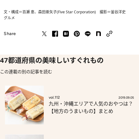
文・構成＝百瀬 恵、森田亜矢子(Five Star Corporation) 撮影＝釜谷洋史
グルメ
Share
47都道府県の美味しいすぐれもの
この連載の別の記事を読む
vol.112
2019.09.05
九州・沖縄エリアで人気のおやつは？
【地方のうまいもの】まとめ