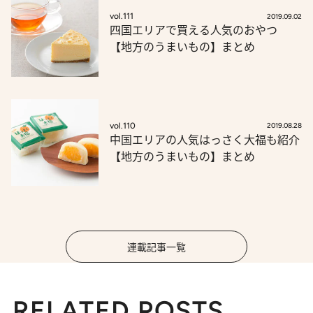
vol.111
2019.09.02
四国エリアで買える人気のおやつ
【地方のうまいもの】まとめ
vol.110
2019.08.28
中国エリアの人気はっさく大福も紹介
【地方のうまいもの】まとめ
連載記事一覧
RELATED POSTS