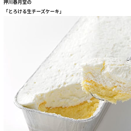
押川春月堂の
「とろける生チーズケーキ」