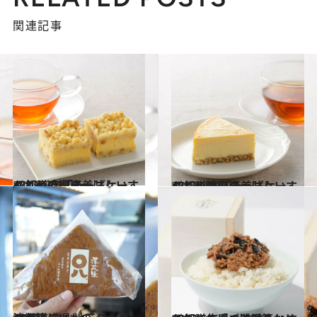
関連記事
2017.10.1
47都道府県の美味しいすぐれもの 「チーズケーキ」～近畿篇～
グルメ
2017.9.21
47都道府県の美味しいすぐれもの 「チーズケーキ」～関東篇～
グルメ