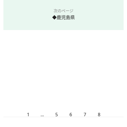
次のページ
◆鹿児島県
1
...
5
6
7
8