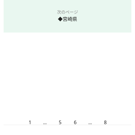
次のページ
◆宮崎県
1
...
5
6
...
8