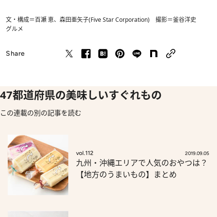
文・構成＝百瀬 恵、森田亜矢子(Five Star Corporation) 撮影＝釜谷洋史
グルメ
Share
47都道府県の美味しいすぐれもの
この連載の別の記事を読む
vol.112
2019.09.05
九州・沖縄エリアで人気のおやつは？
【地方のうまいもの】まとめ