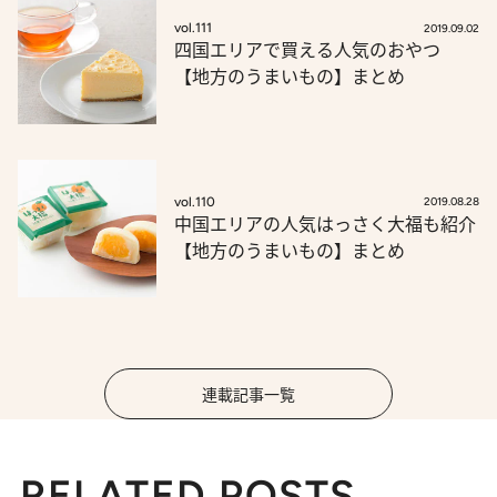
vol.111
2019.09.02
四国エリアで買える人気のおやつ
【地方のうまいもの】まとめ
vol.110
2019.08.28
中国エリアの人気はっさく大福も紹介
【地方のうまいもの】まとめ
連載記事一覧
RELATED POSTS