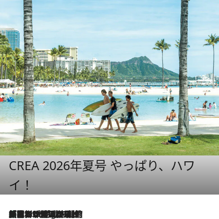
CREA 2026年夏号 やっぱり、ハワ
イ！
「荷物が増えるほど旅ストレスは増す」美容ジャーナリストがたどり着いた最終結論。“化粧品を劇的に減らす”感動の凝縮美容とは
1 Hour Ago