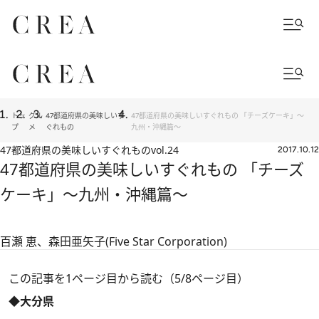
トッ
グル
47都道府県の美味しいす
47都道府県の美味しいすぐれもの 「チーズケーキ」～
プ
メ
ぐれもの
九州・沖縄篇～
47都道府県の美味しいすぐれもの
vol.24
2017.10.12
47都道府県の美味しいすぐれもの 「チーズ
ケーキ」～九州・沖縄篇～
百瀬 恵、森田亜矢子(Five Star Corporation)
この記事を1ページ目から読む（5/8ページ目）
◆大分県