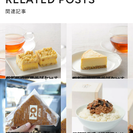
関連記事
2017.10.1
47都道府県の美味しいすぐれもの 「チーズケーキ」～近畿篇～
グルメ
2017.9.21
47都道府県の美味しいすぐれもの 「チーズケーキ」～関東篇～
グルメ