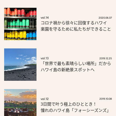
vol.14
2020.06.07
コロナ禍から徐々に回復するハワイ
楽園を守るために私たちができること
vol.13
2019.12.25
「世界で最も素晴らしい場所」だから
ハワイ島の新絶景スポットへ
vol.12
2019.10.08
3日間で叶う極上のひととき！
憧れのハワイ島「フォーシーズンズ」