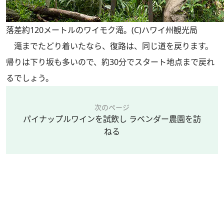
落差約120メートルのワイモク滝。(C)ハワイ州観光局
滝までたどり着いたなら、復路は、同じ道を戻ります。
帰りは下り坂も多いので、約30分でスタート地点まで戻れ
るでしょう。
次のページ
パイナップルワインを試飲し ラベンダー農園を訪
ねる