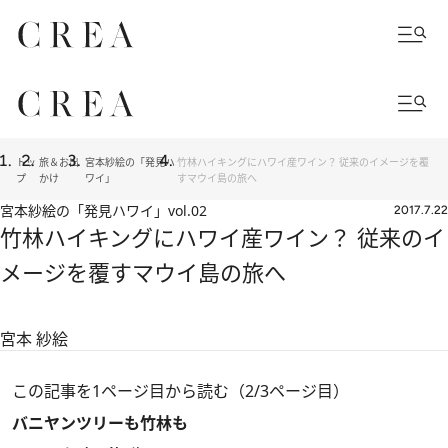
トッ
旅＆お出
宮本紗絵の「発見ハ
竹林ハイキングにハワイ産ワイン？ 従来のイメージを覆
プ
かけ
ワイ」
すマウイ島の旅へ
宮本紗絵の「発見ハワイ」
vol.02
2017.7.22
竹林ハイキングにハワイ産ワイン？ 従来のイ
メージを覆すマウイ島の旅へ
宮本 紗絵
この記事を1ページ目から読む（2/3ページ目）
バニヤンツリーも竹林も