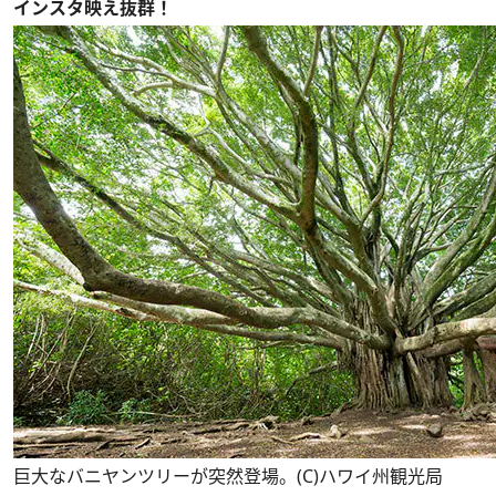
インスタ映え抜群！
巨大なバニヤンツリーが突然登場。(C)ハワイ州観光局