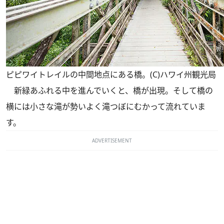
ピピワイトレイルの中間地点にある橋。(C)ハワイ州観光局
新緑あふれる中を進んでいくと、橋が出現。そして橋の
横には小さな滝が勢いよく滝つぼにむかって流れていま
す。
ADVERTISEMENT