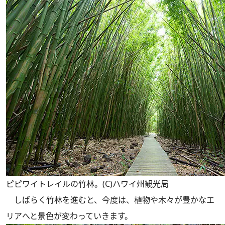
ピピワイトレイルの竹林。(C)ハワイ州観光局
しばらく竹林を進むと、今度は、植物や木々が豊かなエ
リアへと景色が変わっていきます。