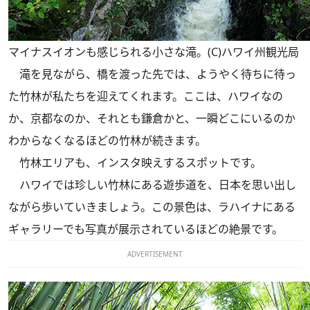
マイナスイオンも感じられる小さな滝。(C)ハワイ州観光局
滝を見ながら、橋を渡った先では、ようやく待ちに待っ
た竹林が私たちを迎えてくれます。ここは、ハワイなの
か、京都なのか、それとも鎌倉かと、一瞬どこにいるのか
わからなくなるほどの竹林が続きます。
竹林エリアも、インスタ映えするスポットです。
ハワイでは珍しい竹林にある遊歩道を、日本を思い出し
ながら歩いていきましょう。この景色は、ラハイナにある
ギャラリーでも写真が展示されているほどの絶景です。
ADVERTISEMENT