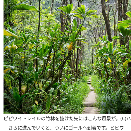
ピピワイトレイルの竹林を抜けた先にはこんな風景が。(C)
さらに進んでいくと、ついにゴールへ到着です。ピピワ