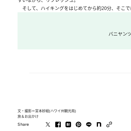
すいながら、リフレッシュ。
そして、ハイキングをはじめてから約20分、そこで
バニヤン
文・撮影＝宮本紗絵(ハワイ州観光局)
旅＆お出かけ
Share