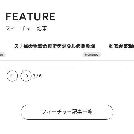
FEATURE
フィーチャー記事
「星のや富士」でデジタルデトックス。冨士信仰の歴史を辿り、心身を調える。
3
/
6
フィーチャー記事一覧