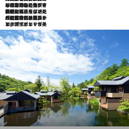
2026.7.26
ポルトガル近海が育む極上の海の幸。キリリと冷えた白ワインと愉しむ、シーフード専門店の贅沢
2026.7.22
伝統の味をモダンに昇華。高感度な地元客が集う、リスボンの最旬ガストロノミー
2026.7.21
大航海時代の栄華から、震災、独裁、そして革命へ。ポルトガル・首都リスボンの石畳に刻まれた「歴史の光と影」
2026.7.13
エッセイ・ヤマザキマリ「慎ましくも美しき国 ポルトガル」