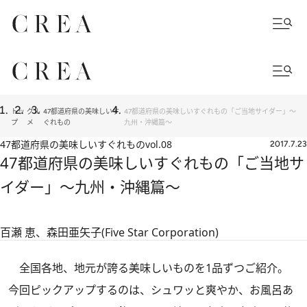
トッ
グル
47都道府県の美味しいす
47都道府県の美味しいすぐれもの「ご当地サイダー」～
プ
メ
ぐれもの
九州・沖縄篇～
47都道府県の美味しいすぐれもの
vol.08
2017.7.23
47都道府県の美味しいすぐれもの「ご当地サ
イダー」～九州・沖縄篇～
百瀬 恵、森田亜矢子(Five Star Corporation)
全国各地、地元が誇る美味しいものを1品ずつご紹介。
今回ピックアップするのは、シュワッと爽やか、お風呂あ