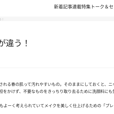
新着記事
連載
特集
トーク＆セ
う！
”が違う！
される春の肌って汚れやすいもの。そのままにしておくと、ニ
負担をかけず、不要なものをきっちり取り去るために洗顔料に
もよーく考えられていてメイクを美しく仕上げるための「プレ