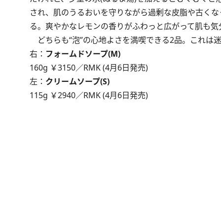
され、肌のうるおいを守りながら過剰な皮脂や古くな
る。爽やかなレモンの香りがふわっと広がって肌も気
どちらも“泡”の心地よさを満喫できる2品。これは迷
右：
フォームドソープ(M)
160g ￥3150／RMK (4月6日発売)
左：
クリームソープ(S)
115g ￥2940／RMK (4月6日発売)