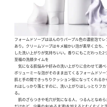
フォームドソープはほんのりパープル色の濃密泡でレ
あり。クリームソープはキメ細かい泡が素早く立ち、
した洗い上がりが気持ちいい。香りにもこだわった2
至福の洗顔タイムを
気になる肌悩みや好みの洗い上がりに合わせて選べる
ボリューミーな泡がそのまま出てくるフォームドソー
肌と手の間できっちりクッション役になってくれるか
れはしっかり落とすのに、洗い上がりはしっとりフカ
る。
肌のざらつきや毛穴が気になる人、つるんとなめら
だけれど、少量の水(ぬるま湯)を加えるとむくむく