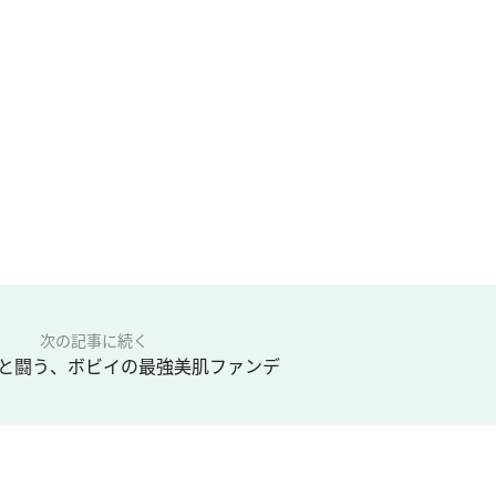
次の記事に続く
と闘う、ボビイの最強美肌ファンデ