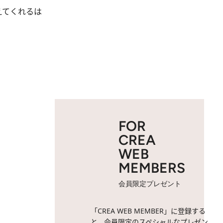
えてくれるは
FOR
CREA
WEB
MEMBERS
会員限定プレゼント
「CREA WEB MEMBER」に登録する
と、会員限定のスペシャルなプレゼン