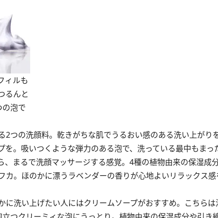
フィルも
つるんと
つの泡で
2つの洗顔料。乾きがちな肌でうるおい感のある洗い上がり
プを。吸いつくような弾力のある泡で、洗っている最中もまっ
ら、まるで洗顔マッサージする感覚。4種の植物由来の保湿成
フカ。ほのかに漂うラベンダーの香りが心地よいリラックス感
かに洗い上げたい人にはクリームソープがおすすめ。こちらは
と泡立つクリーミィな泡にうっとり。植物由来の保湿成分や引き