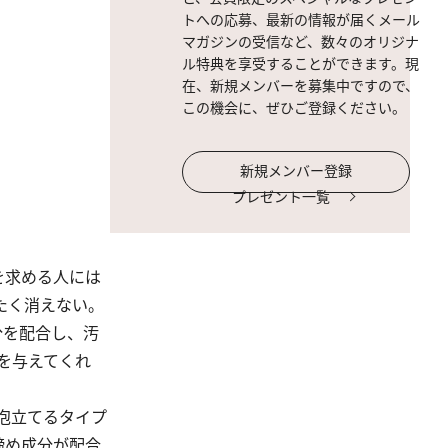
トへの応募、最新の情報が届くメール
マガジンの受信など、数々のオリジナ
ル特典を享受することができます。現
在、新規メンバーを募集中ですので、
この機会に、ぜひご登録ください。
新規メンバー登録
プレゼント一覧
を求める人には
たく消えない。
分を配合し、汚
を与えてくれ
泡立てるタイプ
締め成分が配合