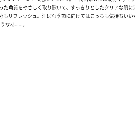
った角質をやさしく取り除いて、すっきりとしたクリアな肌に
分もリフレッシュ。汗ばむ季節に向けてはこっちも気持ちいい
うなあ……。