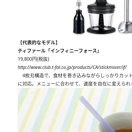
【代表的なモデル】
ティファール「インフィニーフォース」
19,800円(税抜)
http://www.club.t-fal.co.jp/products/CA/stickmixer/if/
4枚刃構造で、食材を巻き込みながらしっかりカット
に対応。メニューに合わせて、速度を自在に変えられ