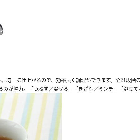
。均一に仕上がるので、効率良く調理ができます。全21段階
るのが魅力。「つぶす／混ぜる」「きざむ／ミンチ」「泡立て