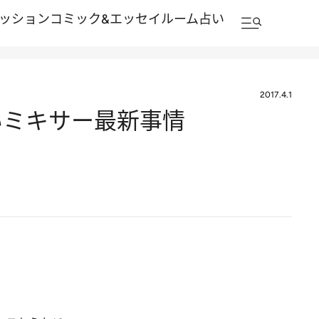
ッション
コミック&エッセイルーム
占い
2017.4.1
いミキサー最新事情