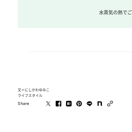
水蒸気の熱でご飯
文＝にしかわゆみこ
ライフスタイル
Share