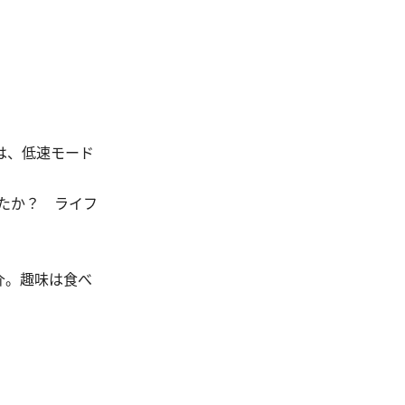
は、低速モード
たか？ ライフ
介。趣味は食べ