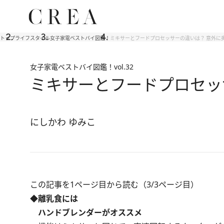
トップ
ライフスタイル
女子家電ベストバイ図鑑！
ミキサーとフードプロセッサーの違いは？ 意外に
女子家電ベストバイ図鑑！
vol.32
ミキサーとフードプロセッ
にしかわ ゆみこ
この記事を1ページ目から読む（3/3ページ目）
◆離乳食には
ハンドブレンダーがオススメ