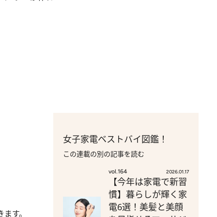
女子家電ベストバイ図鑑！
この連載の別の記事を読む
vol.164
2026.01.17
【今年は家電で新習
慣】暮らしが輝く家
電6選！美髪と美顔
きます。