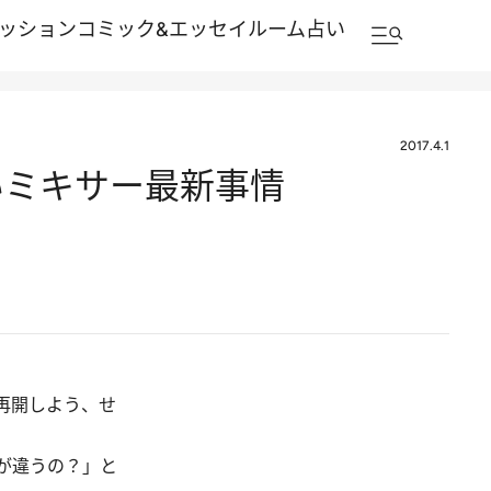
ッション
コミック&エッセイルーム
占い
2017.4.1
いミキサー最新事情
再開しよう、せ
が違うの？」と