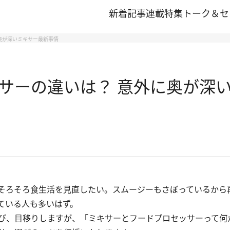
新着記事
連載
特集
トーク＆セ
奥が深いミキサー最新事情
サーの違いは？ 意外に奥が深
そろそろ食生活を見直したい。スムージーもさぼっているから
ている人も多いはず。
び、目移りしますが、「ミキサーとフードプロセッサーって何