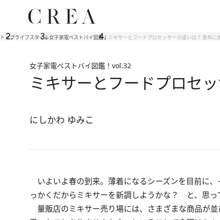
トップ
ライフスタイル
女子家電ベストバイ図鑑！
ミキサーとフードプロセッサーの違いは？ 意外に
女子家電ベストバイ図鑑！
vol.32
ミキサーとフードプロセッ
にしかわ ゆみこ
いよいよ春の到来。薄着になるシーズンを目前に、
っかくだからミキサーを新調しようかな？ と、思っ
量販店のミキサー売り場には、さまざまな商品が並