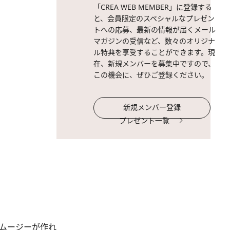
「CREA WEB MEMBER」に登録する
と、会員限定のスペシャルなプレゼン
トへの応募、最新の情報が届くメール
マガジンの受信など、数々のオリジナ
ル特典を享受することができます。現
在、新規メンバーを募集中ですので、
この機会に、ぜひご登録ください。
新規メンバー登録
プレゼント一覧
ムージーが作れ