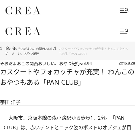
トッ
グル
そおだよおこの関西おいし
カスクートやフォカッチャが充実！ わんこのおやつ
プ
メ
い、おやつ紀行
もある「PAN CLUB」
そおだよおこの関西おいしい、おやつ紀行
vol.94
2016.8.28
カスクートやフォカッチャが充実！ わんこの
おやつもある「PAN CLUB」
宗田 洋子
大阪市、京阪本線の森小路駅から徒歩1、2分。「PAN
CLUB」は、赤いテントとコック姿のポストのオブジェが目