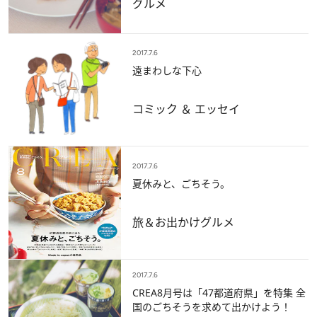
グルメ
2017.7.6
遠まわしな下心
コミック ＆ エッセイ
2017.7.6
夏休みと、ごちそう。
旅＆お出かけ
グルメ
2017.7.6
CREA8月号は「47都道府県」を特集 全
国のごちそうを求めて出かけよう！