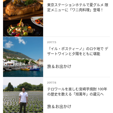
東京ステーションホテルで夏グルメ 限
定メニューに「ワニ肉料理」登場！
2017.7.5
『イル・ポスティーノ』のロケ地で デ
ザートワインと夕陽をともに堪能
旅＆お出かけ
2017.7.6
テロワールを楽しむ宮崎芋焼酎 100年
の歴史を数える「旭萬年」の蔵元へ
旅＆お出かけ