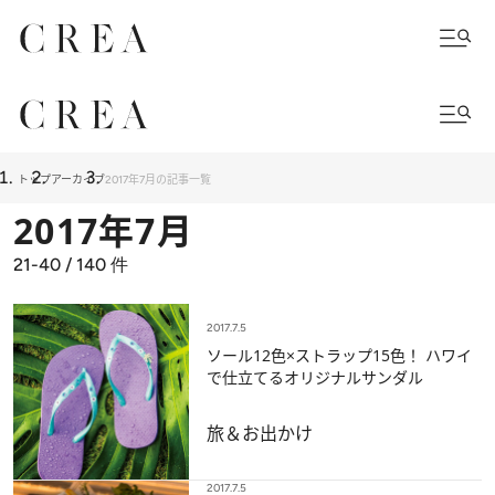
トップ
アーカイブ
2017年7月の記事一覧
2017年7月
21-40 / 140
件
2017.7.5
ソール12色×ストラップ15色！ ハワイ
で仕立てるオリジナルサンダル
旅＆お出かけ
2017.7.5