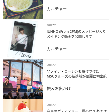
カルチャー
2017.7.7
JUNHO (From 2PM)のメッセージ入り
メイキング動画を公開します！
カルチャー
2017.7.7
ソフィア・ローレンも駆けつけた！
MSCクルーズの新造船が華麗に初出航
旅＆お出かけ
2017.7.7
奈良のパティスリー自慢のかき氷は ま