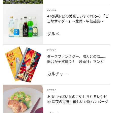
2017.7.6
47都道府県の美味しいすぐれもの 「ご
当地サイダー」～北陸・甲信越篇～
グルメ
2017.7.6
ダークファンタジー、隣人との恋……
舞台が全然違う！「映画狂」マンガ
カルチャー
2017.7.6
お腹いっぱいなのにやせられるレシピ
⑥ 深夜の胃腸に優しい豆腐ハンバーグ