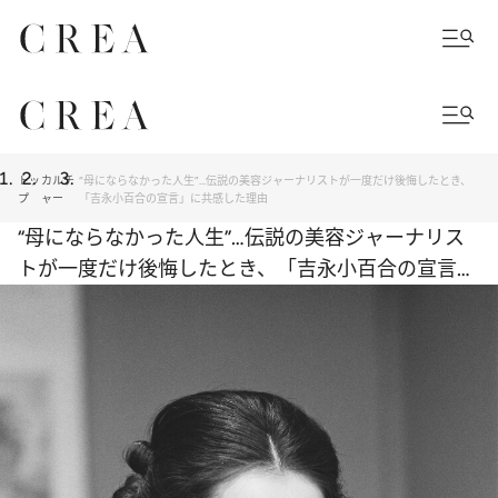
トッ
カルチ
“母にならなかった人生”…伝説の美容ジャーナリストが一度だけ後悔したとき、
プ
ャー
「吉永小百合の宣言」に共感した理由
“母にならなかった人生”…伝説の美容ジャーナリス
トが一度だけ後悔したとき、「吉永小百合の宣言」
に共感した理由