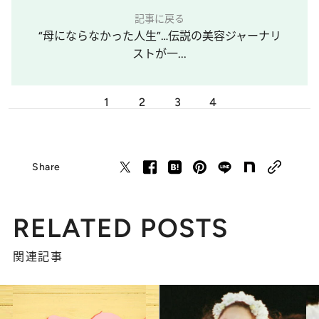
記事に戻る
“母にならなかった人生”…伝説の美容ジャーナリ
ストが一...
1
2
3
4
Share
RELATED POSTS
関連記事