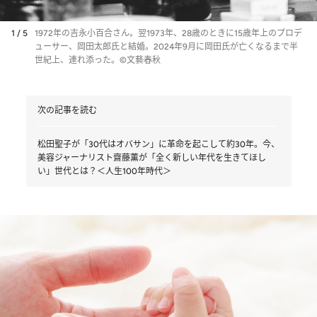
1 / 5
1972年の吉永小百合さん。翌1973年、28歳のときに15歳年上のプロデ
ューサー、岡田太郎氏と結婚。2024年9月に岡田氏が亡くなるまで半
世紀上、連れ添った。©文藝春秋
次の記事を読む
松田聖子が「30代はオバサン」に革命を起こして約30年。今、
美容ジャーナリスト齋藤薫が「全く新しい年代を生きてほし
い」世代とは？＜人生100年時代＞