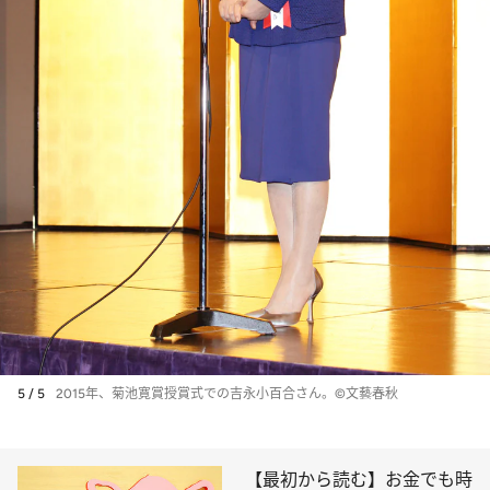
5 / 5
2015年、菊池寛賞授賞式での吉永小百合さん。©文藝春秋
【最初から読む】お金でも時