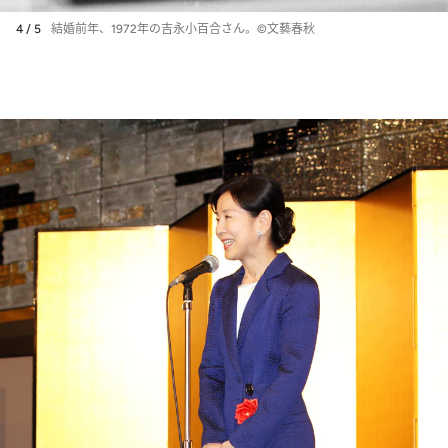
4 / 5
結婚前年、1972年の吉永小百合さん。©文藝春秋