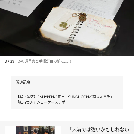
3 / 39
あの遺言書と手帳が目の前に……！
関連記事
【写真多数】ENHYPENが来日「SUNGHOONと納豆定食を」
「結-YOU-」ショーケースレポ
「人前では強いかもしれない