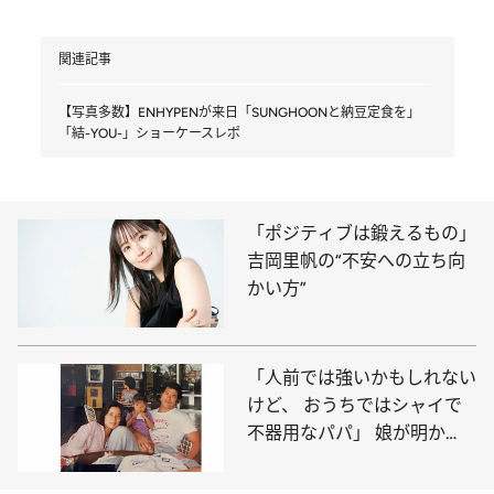
関連記事
【写真多数】ENHYPENが来日「SUNGHOONと納豆定食を」
「結-YOU-」ショーケースレポ
「ポジティブは鍛えるもの」
吉岡里帆の“不安への立ち向
かい方”
「人前では強いかもしれない
けど、 おうちではシャイで
不器用なパパ」 娘が明か
す、アントニオ猪木の素顔