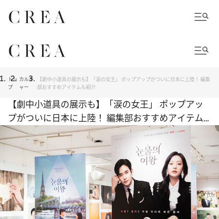
トッ
カルチ
【劇中小道具の展示も】「涙の女王」 ポップアップがついに日本に上陸！ 編集
プ
ャー
部おすすめアイテムも紹介
【劇中小道具の展示も】「涙の女王」 ポップアッ
プがついに日本に上陸！ 編集部おすすめアイテム
も紹介