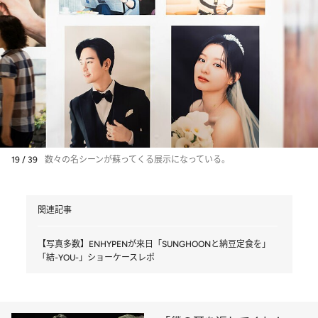
19 / 39
数々の名シーンが蘇ってくる展示になっている。
関連記事
【写真多数】ENHYPENが来日「SUNGHOONと納豆定食を」
「結-YOU-」ショーケースレポ