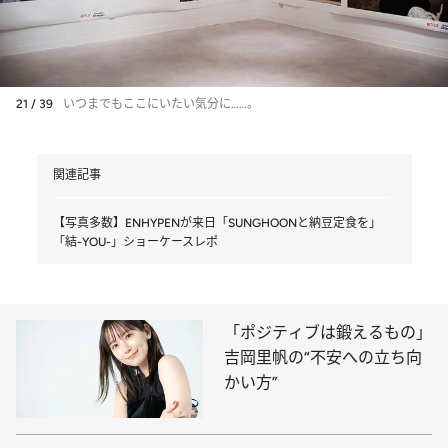
21 / 39
いつまでもここにいたい気分に……。
関連記事
【写真多数】ENHYPENが来日「SUNGHOONと納豆定食を」
「結-YOU-」ショーケースレポ
「ポジティブは鍛えるもの」
吉岡里帆の“不安への立ち向
かい方”