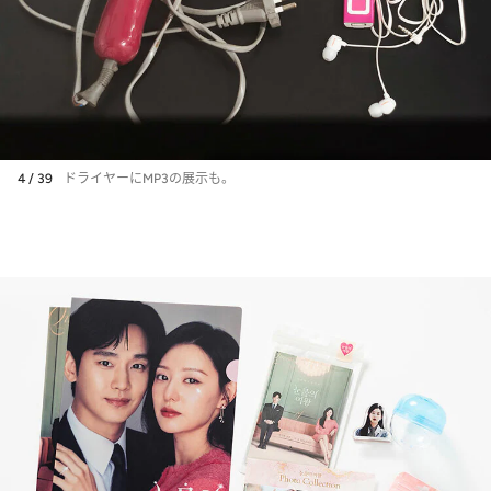
4 / 39
ドライヤーにMP3の展示も。