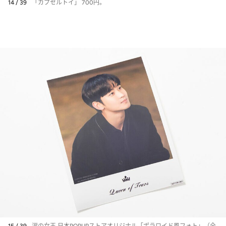
14 / 39
「カプセルトイ」 700円。