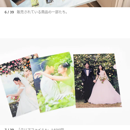
6 / 39
販売されている商品の一部たち。
7 / 39
「クリアファイルA」 1,600円。