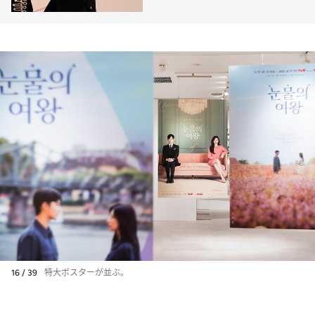
ースレポ
16 / 39
特大ポスターが並ぶ。