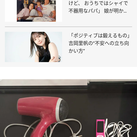
けど、 おうちではシャイで
不器用なパパ」 娘が明か
す、アントニオ猪木の素顔
「ポジティブは鍛えるもの」
吉岡里帆の“不安への立ち向
かい方”