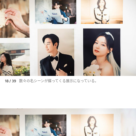
18 / 39
数々の名シーンが蘇ってくる展示になっている。