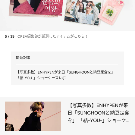
5 / 39
CREA編集部が厳選したアイテムがこちら！
関連記事
【写真多数】ENHYPENが来日「SUNGHOONと納豆定食を」
「結-YOU-」ショーケースレポ
【写真多数】ENHYPENが来
日「SUNGHOONと納豆定食
を」 「結-YOU-」ショーケ
ースレポ