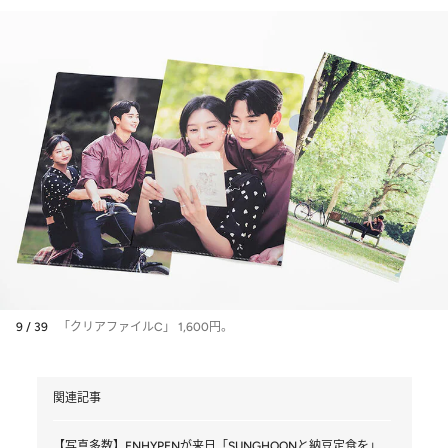
9 / 39
「クリアファイルC」 1,600円。
関連記事
【写真多数】ENHYPENが来日「SUNGHOONと納豆定食を」