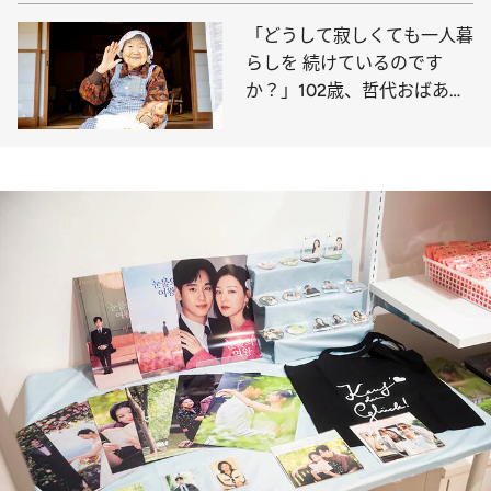
「どうして寂しくても一人暮
らしを 続けているのです
か？」102歳、哲代おばあち
ゃんの弱気の虫の退治法