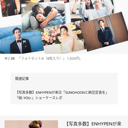
11 / 39
「フォトセットA（8枚入り）」 1,300円。
関連記事
【写真多数】ENHYPENが来日「SUNGHOONと納豆定食を」
「結-YOU-」ショーケースレポ
【写真多数】ENHYPENが来