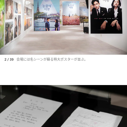
2 / 39
会場には名シーンが蘇る特大ポスターが並ぶ。