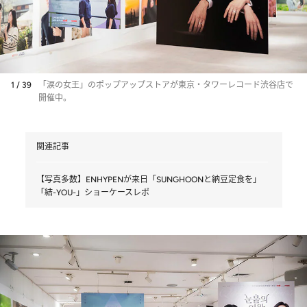
1 / 39
「涙の女王」のポップアップストアが東京・タワーレコード渋谷店で
開催中。
関連記事
【写真多数】ENHYPENが来日「SUNGHOONと納豆定食を」
「結-YOU-」ショーケースレポ