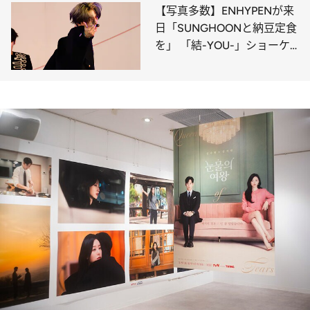
【写真多数】ENHYPENが来
日「SUNGHOONと納豆定食
を」 「結-YOU-」ショーケ
ースレポ