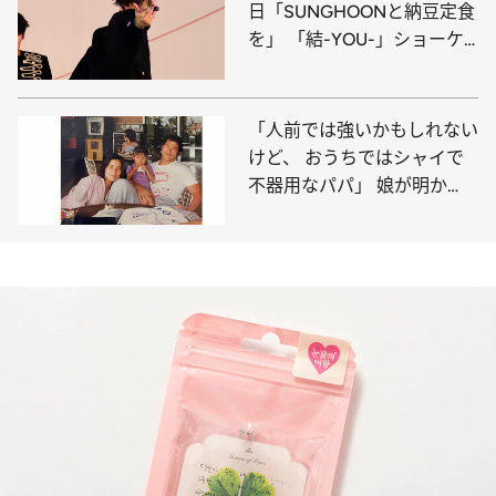
日「SUNGHOONと納豆定食
を」 「結-YOU-」ショーケ
ースレポ
「人前では強いかもしれない
けど、 おうちではシャイで
不器用なパパ」 娘が明か
す、アントニオ猪木の素顔