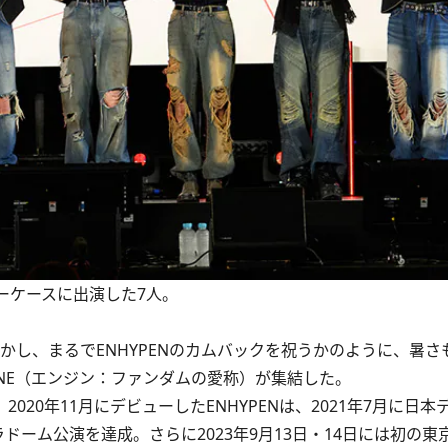
ショーケースに出演した7人。
かし、まるでENHYPENのカムバックを祝うかのように、暑さ
ENE（エンジン：ファンダムの愛称）が集結した。
2020年11月にデビューしたENHYPENは、2021年7月に日
ーム公演を達成。さらに2023年9月13日・14日には初の東