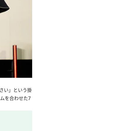
ださい」という掛
デニムを合わせた7