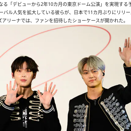
となる「デビューから2年10カ月の東京ドーム公演」を実現する
ーバル人気を拡大している彼らが、日本で11カ月ぶりにリリース
ルズアリーナでは、ファンを招待したショーケースが開かれた。