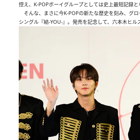
控え、K-POPボーイグループとしては史上最短記録
そんな、まさに今K-POPの新たな歴史を刻み、グロ
シングル『結-YOU-』。発売を記念して、六本木ヒ