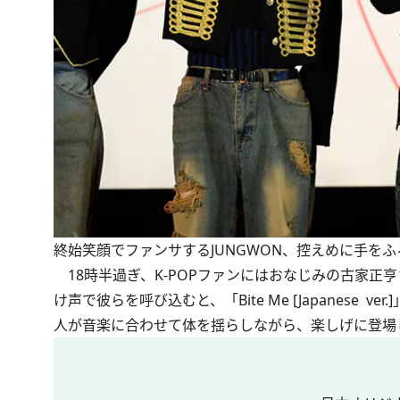
終始笑顔でファンサするJUNGWON、控えめに手をふ
18時半過ぎ、K-POPファンにはおなじみの古家正
け声で彼らを呼び込むと、「Bite Me [Japanes
人が音楽に合わせて体を揺らしながら、楽しげに登場