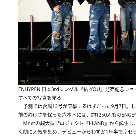
ENHYPEN 日本3rdシングル『結-YOU』発売記念
すべての写真を見る
予測では台風13号が直撃するはずだった9月7日。し
前の静けさを保った六本木には、約1250人ものENG
Mnetの超大型プロジェクト『I-LAND』から誕生し、
く間に人気を集め、デビューからわずか1年半で京セラド