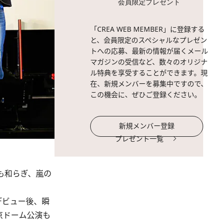
会員限定プレゼント
「CREA WEB MEMBER」に登録する
と、会員限定のスペシャルなプレゼン
トへの応募、最新の情報が届くメール
マガジンの受信など、数々のオリジナ
ル特典を享受することができます。現
在、新規メンバーを募集中ですので、
この機会に、ぜひご登録ください。
新規メンバー登録
プレゼント一覧
も和らぎ、嵐の
本デビュー後、瞬
京ドーム公演も