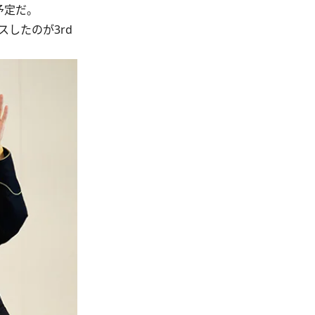
予定だ。
したのが3rd