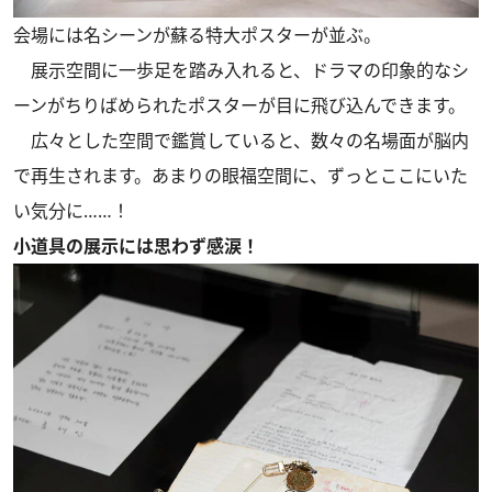
会場には名シーンが蘇る特大ポスターが並ぶ。
展示空間に一歩足を踏み入れると、ドラマの印象的なシ
ーンがちりばめられたポスターが目に飛び込んできます。
広々とした空間で鑑賞していると、数々の名場面が脳内
で再生されます。あまりの眼福空間に、ずっとここにいた
い気分に……！
小道具の展示には思わず感涙！