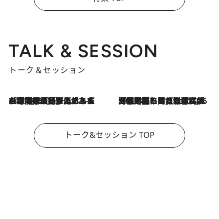
TALK & SESSION
トーク＆セッション
2026.8.3
「今後値上げがあるとすれば…」「リスクがあるのは今年の冬」エネルギー専門家が語る、ホルムズ海峡封鎖が家庭にもたらす“ある心配”
2026.8.3
「住宅建てられない…」「サーチャージ料の高値が続いている」ホルムズ海峡封鎖による影響はいつまで続く？《エネルギー専門家に聞く“どうなる日本の暮らし”》
トーク&セッション TOP