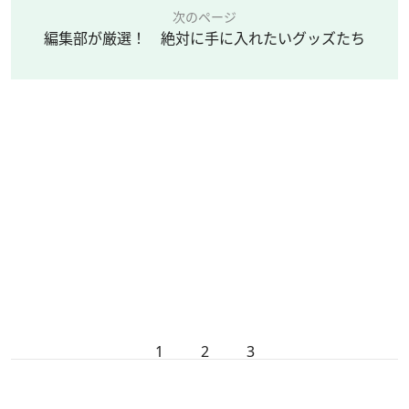
次のページ
編集部が厳選！ 絶対に手に入れたいグッズたち
1
2
3