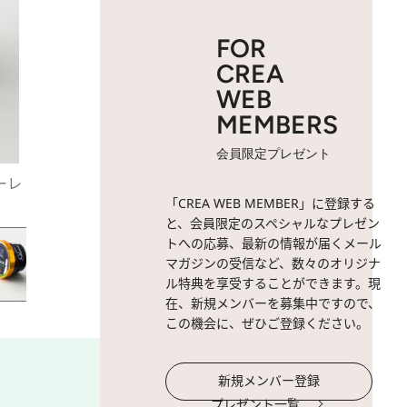
FOR
CREA
WEB
MEMBERS
会員限定プレゼント
ーレ
2 / 61
冷凍 シャインマスカット 甲斐
「CREA WEB MEMBER」に登録する
ヴァインヤード
と、会員限定のスペシャルなプレゼン
トへの応募、最新の情報が届くメール
マガジンの受信など、数々のオリジナ
ル特典を享受することができます。現
在、新規メンバーを募集中ですので、
この機会に、ぜひご登録ください。
新規メンバー登録
プレゼント一覧