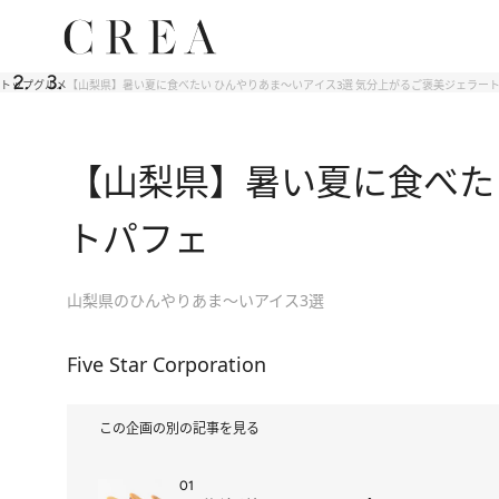
トップ
グルメ
【山梨県】暑い夏に食べたい ひんやりあま～いアイス3選 気分上がるご褒美ジェラー
【山梨県】暑い夏に食べた
トパフェ
山梨県のひんやりあま～いアイス3選
Five Star Corporation
この企画の別の記事を見る
01