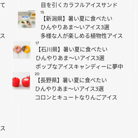
じて
目を引くカラフルアイスサンド
15
【新潟県】暑い夏に食べたい
ひんやりあま～いアイス3選
ス
多様な人が楽しめる植物性アイス
17
【石川県】暑い夏に食べたい
ひんやりあま～いアイス3選
み
ポップなアイスキャンディーに夢中
20
【長野県】暑い夏に食べたい
ひんやりあま～いアイス3選
コロンとキュートなりんごアイス
ース