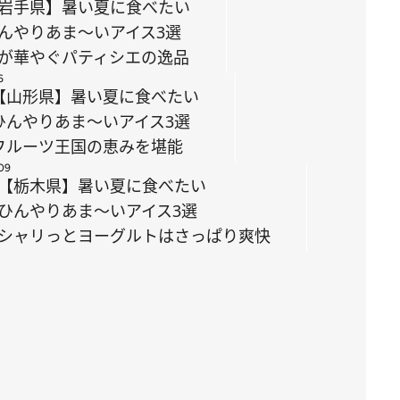
岩手県】暑い夏に食べたい
んやりあま～いアイス3選
が華やぐパティシエの逸品
6
【山形県】暑い夏に食べたい
ひんやりあま～いアイス3選
フルーツ王国の恵みを堪能
09
【栃木県】暑い夏に食べたい
ひんやりあま～いアイス3選
シャリっとヨーグルトはさっぱり爽快