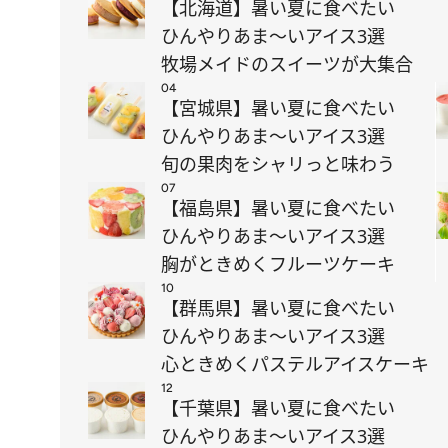
【北海道】暑い夏に食べたい
ひんやりあま～いアイス3選
牧場メイドのスイーツが大集合
04
【宮城県】暑い夏に食べたい
ひんやりあま～いアイス3選
旬の果肉をシャリっと味わう
07
【福島県】暑い夏に食べたい
ひんやりあま～いアイス3選
胸がときめくフルーツケーキ
10
【群馬県】暑い夏に食べたい
ひんやりあま～いアイス3選
心ときめくパステルアイスケーキ
12
【千葉県】暑い夏に食べたい
ひんやりあま～いアイス3選