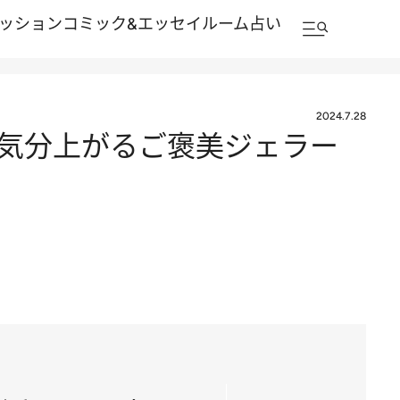
ッション
コミック&エッセイルーム
占い
2024.7.28
 気分上がるご褒美ジェラー