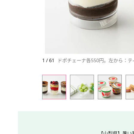
1 / 61
ドポチェーナ各550円。左から：
【山梨県】暑い夏