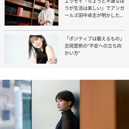
エッセイ『ちょっと不運なほ
うが生活は楽しい』でアンガ
ールズ田中卓志が明かした、
プロポーズで頑張ったこと
「ポジティブは鍛えるもの」
吉岡里帆の“不安への立ち向
かい方”