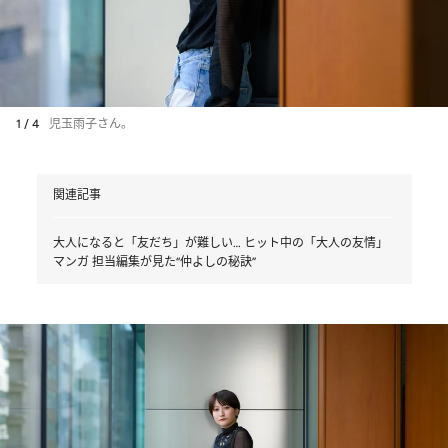
1 / 4
児玉雨子さん。
関連記事
大人になると「友だち」が難しい… ヒット中の「大人の友情」
マンガ 担当編集が見た“仲よしの秘訣”