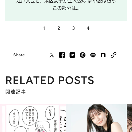
江戸文芸と、港区女子が主人公の 夢小説は根っ
この部分は...
1
2
3
4
Share
RELATED POSTS
関連記事