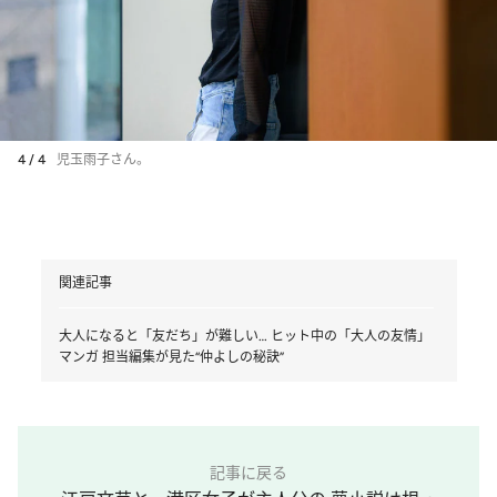
4 / 4
児玉雨子さん。
関連記事
大人になると「友だち」が難しい… ヒット中の「大人の友情」
マンガ 担当編集が見た“仲よしの秘訣”
記事に戻る