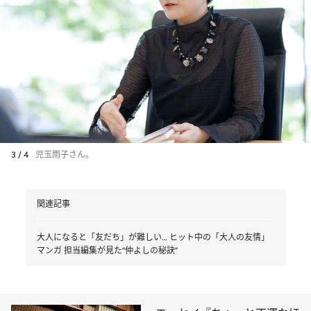
3 / 4
児玉雨子さん。
関連記事
大人になると「友だち」が難しい… ヒット中の「大人の友情」
マンガ 担当編集が見た“仲よしの秘訣”