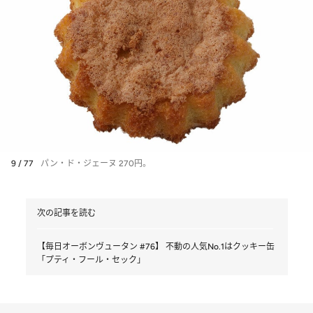
9 / 77
パン・ド・ジェーヌ 270円。
次の記事を読む
【毎日オーボンヴュータン #76】 不動の人気No.1はクッキー缶
「プティ・フール・セック」