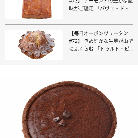
#73】 アーモンドの豊かな風
味がご馳走 「パヴェ・ド・
ヴニーズ」
【毎日オーボンヴュータン
#72】 きめ細かな生地が山型
にふくらむ 「トゥルト・ピ
レネー」