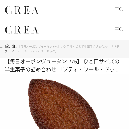
トッ
グル
【毎日オーボンヴュータン #75】 ひと口サイズの半生菓子の詰め合わせ 「プテ
プ
メ
ィ・フール・ドゥミ・セック」
【毎日オーボンヴュータン #75】 ひと口サイズの
半生菓子の詰め合わせ 「プティ・フール・ドゥ
ミ・セック」