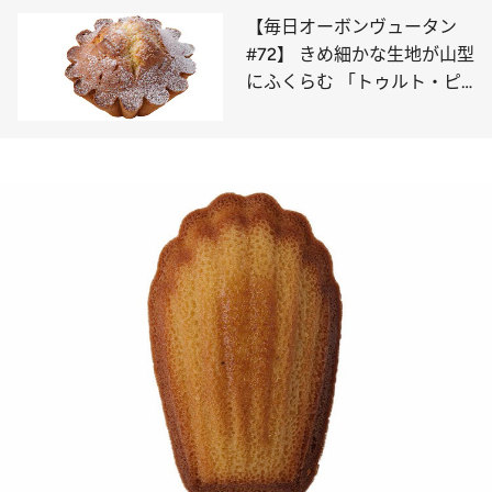
【毎日オーボンヴュータン
#72】 きめ細かな生地が山型
にふくらむ 「トゥルト・ピ
レネー」