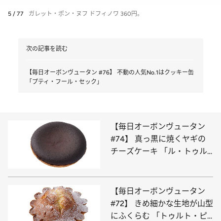
5 / 77
ガレット・ポン・ヌフ ドフィノワ 360円。
次の記事を読む
【毎日オーボンヴュータン #76】 不動の人気No.1はクッキー缶
「プティ・フール・セック」
【毎日オーボンヴュータン
#74】 真っ黒に焼くヤギの
チーズケーキ 「ル・トゥル
ト・フロマージュ」
【毎日オーボンヴュータン
#72】 きめ細かな生地が山型
にふくらむ 「トゥルト・ピ