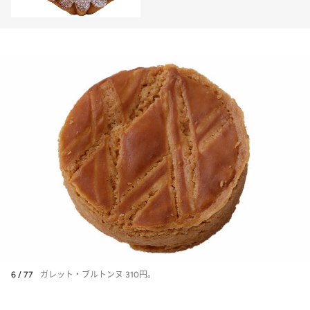
レネー」
6 / 77
ガレット・ブルトンヌ 310円。