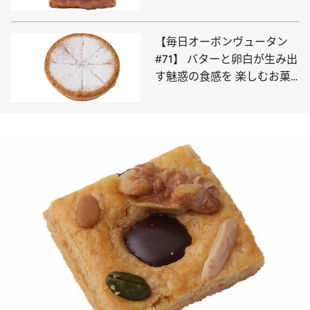
ヴニーズ」
【毎日オーボンヴュータン
#71】 バターと卵白が生み出
す魅惑の食感を 楽しむお菓
子「サン・ロラン」