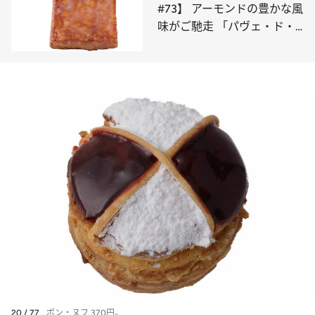
#73】 アーモンドの豊かな風
味がご馳走 「パヴェ・ド・
ヴニーズ」
20 / 77
ポン・ヌフ 370円。