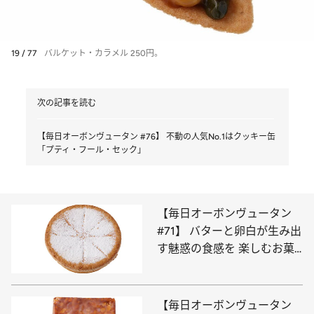
19 / 77
バルケット・カラメル 250円。
次の記事を読む
【毎日オーボンヴュータン #76】 不動の人気No.1はクッキー缶
「プティ・フール・セック」
【毎日オーボンヴュータン
#71】 バターと卵白が生み出
す魅惑の食感を 楽しむお菓
子「サン・ロラン」
【毎日オーボンヴュータン