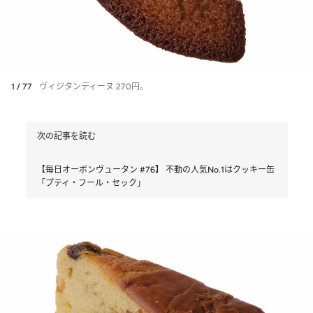
1 / 77
ヴィジタンディーヌ 270円。
次の記事を読む
【毎日オーボンヴュータン #76】 不動の人気No.1はクッキー缶
「プティ・フール・セック」