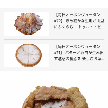
【毎日オーボンヴュータン
#72】 きめ細かな生地が山型
にふくらむ 「トゥルト・ピ
レネー」
【毎日オーボンヴュータン
#71】 バターと卵白が生み出
す魅惑の食感を 楽しむお菓
子「サン・ロラン」