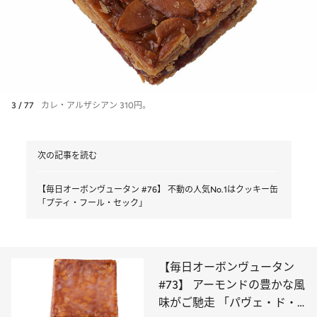
3 / 77
カレ・アルザシアン 310円。
次の記事を読む
【毎日オーボンヴュータン #76】 不動の人気No.1はクッキー缶
「プティ・フール・セック」
【毎日オーボンヴュータン
#73】 アーモンドの豊かな風
味がご馳走 「パヴェ・ド・