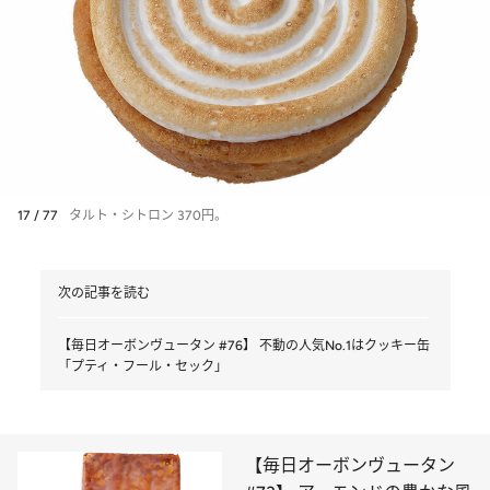
17 / 77
タルト・シトロン 370円。
次の記事を読む
【毎日オーボンヴュータン #76】 不動の人気No.1はクッキー缶
「プティ・フール・セック」
【毎日オーボンヴュータン