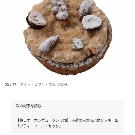
23 / 77
タルト・コワン・ポム 470円。
次の記事を読む
【毎日オーボンヴュータン #76】 不動の人気No.1はクッキー缶
「プティ・フール・セック」