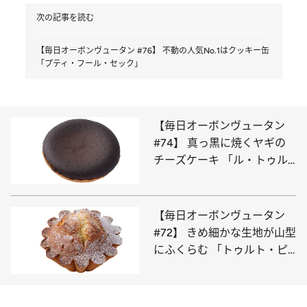
次の記事を読む
【毎日オーボンヴュータン #76】 不動の人気No.1はクッキー缶
「プティ・フール・セック」
【毎日オーボンヴュータン
#74】 真っ黒に焼くヤギの
チーズケーキ 「ル・トゥル
ト・フロマージュ」
【毎日オーボンヴュータン
#72】 きめ細かな生地が山型
にふくらむ 「トゥルト・ピ
レネー」