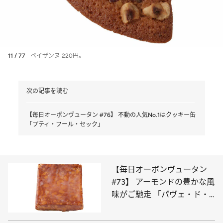
11 / 77
ペイザンヌ 220円。
次の記事を読む
【毎日オーボンヴュータン #76】 不動の人気No.1はクッキー缶
「プティ・フール・セック」
【毎日オーボンヴュータン
#73】 アーモンドの豊かな風
味がご馳走 「パヴェ・ド・
ヴニーズ」