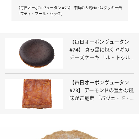
【毎日オーボンヴュータン #76】 不動の人気No.1はクッキー缶
「プティ・フール・セック」
【毎日オーボンヴュータン
#74】 真っ黒に焼くヤギの
チーズケーキ 「ル・トゥル
ト・フロマージュ」
【毎日オーボンヴュータン
#73】 アーモンドの豊かな風
味がご馳走 「パヴェ・ド・
ヴニーズ」