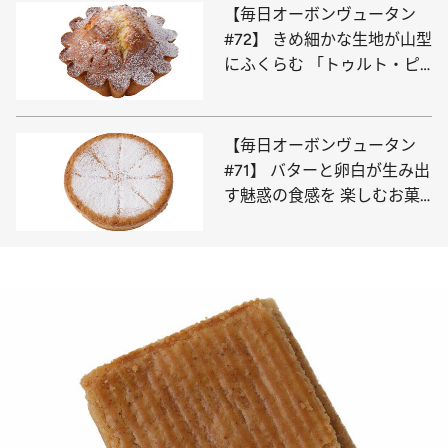
【毎日オーボンヴュータン
#72】 きめ細かな生地が山型
にふくらむ 「トゥルト・ピ
レネー」
【毎日オーボンヴュータン
#71】 バターと卵白が生み出
す魅惑の食感を 楽しむお菓
子「サン・ロラン」