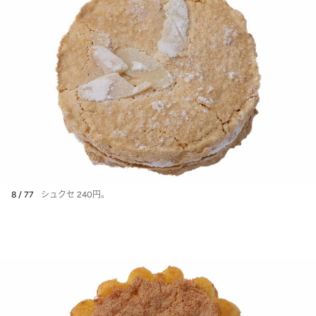
8 / 77
シュクセ 240円。