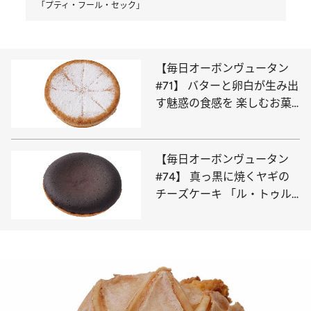
「プティ・フール・セック」
【毎日オーボンヴュータン
#71】 バターと卵白が生み出
す魅惑の食感を 楽しむお菓
子「サン・ロラン」
【毎日オーボンヴュータン
#74】 真っ黒に焼くヤギの
チーズケーキ 「ル・トゥル
ト・フロマージュ」