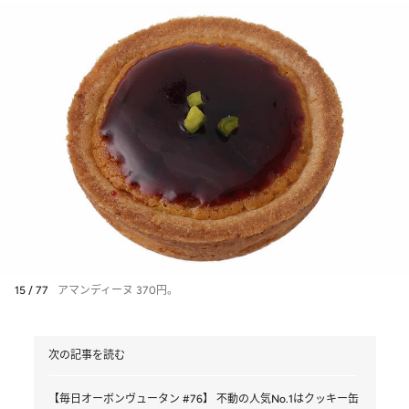
15 / 77
アマンディーヌ 370円。
次の記事を読む
【毎日オーボンヴュータン #76】 不動の人気No.1はクッキー缶