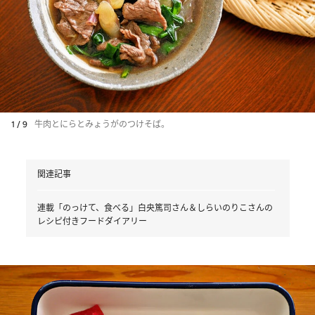
1 / 9
牛肉とにらとみょうがのつけそば。
関連記事
連載「のっけて、食べる」白央篤司さん＆しらいのりこさんの
レシピ付きフードダイアリー