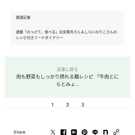
関連記事
連載「のっけて、食べる」白央篤司さん＆しらいのりこさんの
レシピ付きフードダイアリー
記事に戻る
肉も野菜もしっかり摂れる麺レシピ 「牛肉とに
らとみょ...
1
2
3
Share