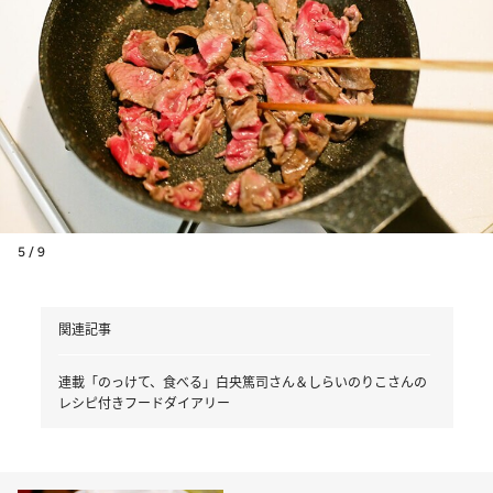
5 / 9
関連記事
連載「のっけて、食べる」白央篤司さん＆しらいのりこさんの
レシピ付きフードダイアリー