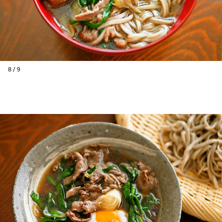
8 / 9