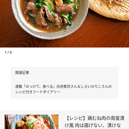
7 / 9
関連記事
連載「のっけて、食べる」白央篤司さん＆しらいのりこさんの
レシピ付きフードダイアリー
【レシピ】鶏むね肉の南蛮漬
け風 肉は揚げない、漬けな