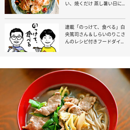
い、焼くだけ 蒸し暑い日に
ピッタリ！
連載「のっけて、食べる」白
央篤司さん＆しらいのりこさ
んのレシピ付きフードダイア
リー