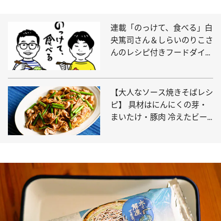
連載「のっけて、食べる」白
央篤司さん＆しらいのりこさ
んのレシピ付きフードダイア
リー
【大人なソース焼きそばレシ
ピ】 具材はにんにくの芽・
まいたけ・豚肉 冷えたビー
ルと一緒にどうぞ