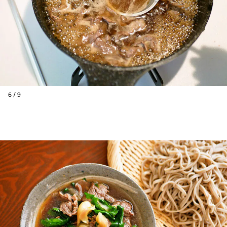
6 / 9