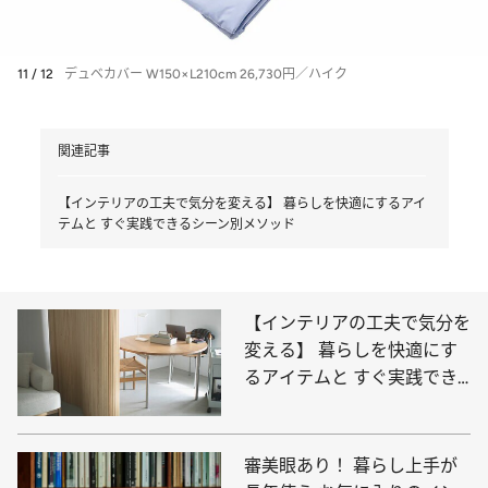
11 / 12
デュベカバー W150×L210cm 26,730円／ハイク
関連記事
【インテリアの工夫で気分を変える】 暮らしを快適にするアイ
テムと すぐ実践できるシーン別メソッド
【インテリアの工夫で気分を
変える】 暮らしを快適にす
るアイテムと すぐ実践でき
るシーン別メソッド
審美眼あり！ 暮らし上手が