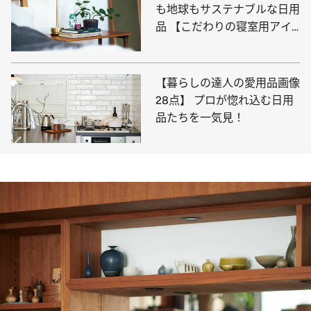
も地球もサステナブルな日用
品 【こだわりの寝室用アイ
テム10選】
【暮らしの達人の愛用品画像
28点】 プロが惚れ込む日用
品たちを一気見！