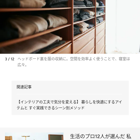
3 / 12
ヘッドボード裏を服の収納に。空間を効率よく使うことで、寝室は
広々。
関連記事
【インテリアの工夫で気分を変える】 暮らしを快適にするアイ
テムと すぐ実践できるシーン別メソッド
生活のプロ12人が選んだ 私