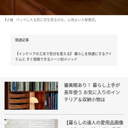
7 / 12
ベッドに入る前に花を見るのも、心地よい入眠儀式。
関連記事
【インテリアの工夫で気分を変える】 暮らしを快適にするアイ
テムと すぐ実践できるシーン別メソッド
審美眼あり！ 暮らし上手が
長年使う お気に入りのイン
テリア＆収納小物は
【暮らしの達人の愛用品画像