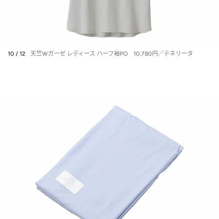
10 / 12
天竺Wガーゼ レディース ハーフ袖PO 10,780円／テネリータ