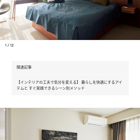
1 / 12
関連記事
【インテリアの工夫で気分を変える】 暮らしを快適にするアイ
テムと すぐ実践できるシーン別メソッド