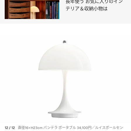
長年使う お気に入りのイン
テリア＆収納小物は
12 / 12
直径16×H23cm パンテラ ポータブル 34,100円／ルイスポールセン