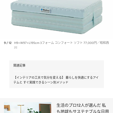
9 / 12
H9×W97×L195cm 3フォーム コンフォート ソフト 77,000円／昭和西
川
関連記事
【インテリアの工夫で気分を変える】 暮らしを快適にするアイ
テムと すぐ実践できるシーン別メソッド
生活のプロ12人が選んだ 私
も地球もサステナブルな日用