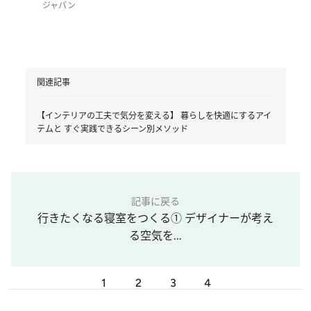
ジャパン
関連記事
【インテリアの工夫で気分を変える】 暮らしを快適にするアイ
テムと すぐ実践できるシーン別メソッド
記事に戻る
行きたくなる寝室をつくる① デザイナーが考え
る空気を...
1
2
3
4