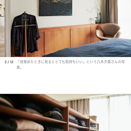
2 / 12
「目覚めたときに見るととても気持ちいい」という八木夕菜さんの写
真。