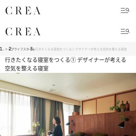
トップ
ライフスタイル
行きたくなる寝室をつくる① デザイナーが考える空気を整える寝室
行きたくなる寝室をつくる① デザイナーが考える
空気を整える寝室