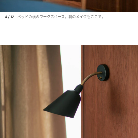
4 / 12
ベッドの横のワークスペース。朝のメイクもここで。