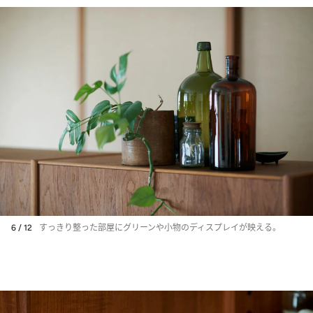
6 / 12
すっきり整った部屋にグリーンや小物のディスプレイが映える。