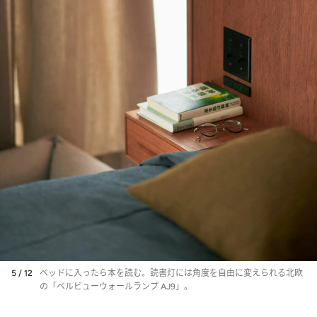
5 / 12
ベッドに入ったら本を読む。読書灯には角度を自由に変えられる北欧
の「ベルビューウォールランプ AJ9」。