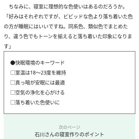
ちなみに、寝室に理想的な色使いはあるのだろうか。
「好みはそれぞれですが、ビビッドな色より落ち着いた色
の方が睡眠にはいいですね。同系色、類似色でまとめた
り、違う色でもトーンを揃えると落ち着いた印象になりま
す」
●快眠環境のキーワード
□室温は18～23度を維持
□真っ暗が安眠には最適
□空気の浄化を心がける
□落ち着いた色使いに
次のページ
石川さんの寝室作りのポイント