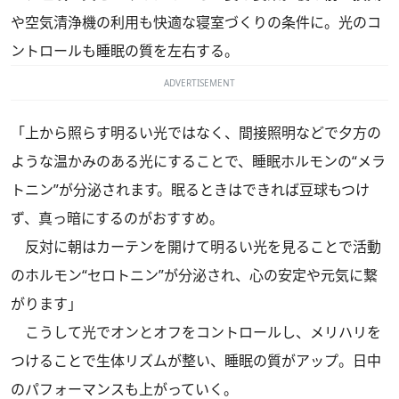
や空気清浄機の利用も快適な寝室づくりの条件に。光のコ
ントロールも睡眠の質を左右する。
ADVERTISEMENT
「上から照らす明るい光ではなく、間接照明などで夕方の
ような温かみのある光にすることで、睡眠ホルモンの“メラ
トニン”が分泌されます。眠るときはできれば豆球もつけ
ず、真っ暗にするのがおすすめ。
反対に朝はカーテンを開けて明るい光を見ることで活動
のホルモン“セロトニン”が分泌され、心の安定や元気に繋
がります」
こうして光でオンとオフをコントロールし、メリハリを
つけることで生体リズムが整い、睡眠の質がアップ。日中
のパフォーマンスも上がっていく。