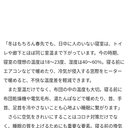
「冬はもちろん春先でも、日中に人のいない寝室は、トイ
レや廊下とほぼ同じ室温まで下がっています。今の時期、
寝室の理想の温度は18～23度、湿度は40～60％。寝る前に
エアコンなどで暖めたり、冷気が侵入する窓際をヒーター
で暖めると、不快な温度差を軽減できます。
また室温だけでなく、布団の中の温度も大切。寝る前に
布団乾燥機や電気毛布、湯たんぽなどで暖めたり、首、手
首、足首を冷やさないことも心地よい睡眠に繋がります」
さらに空気をきれいにすることはコロナ対策だけでな
く、睡眠の質を上げるためにも重要な要素。寝る前の換気