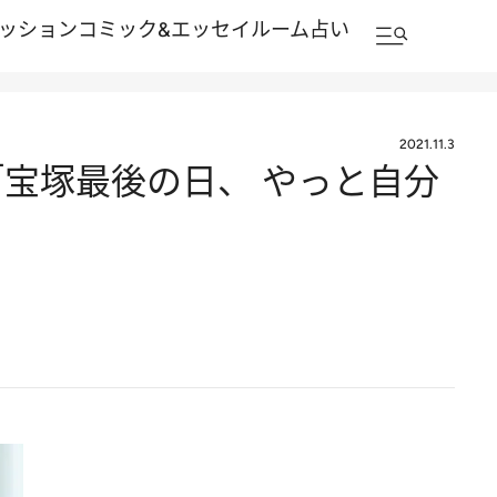
ッション
コミック&エッセイルーム
占い
2021.11.3
宝塚最後の日、 やっと自分