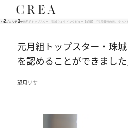
トップ
カルチャー
元月組トップスター・珠城りょう インタビュー【前編】「宝塚最後の日、 やっ
元月組トップスター・珠城
を認めることができました
望月リサ