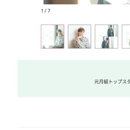
1 / 7
元月組トップスタ