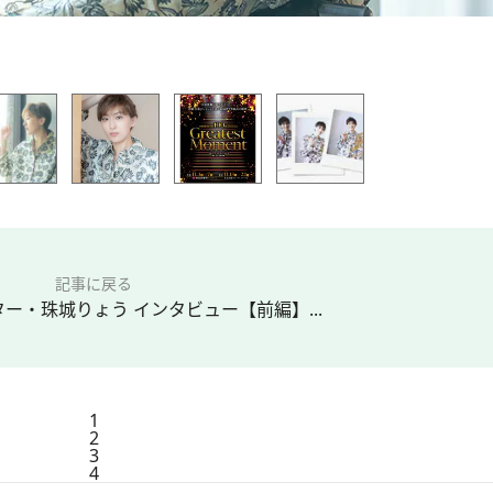
記事に戻る
ー・珠城りょう インタビュー【前編】...
1
2
3
4