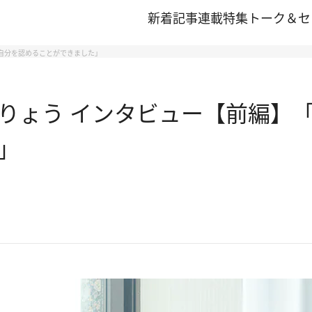
新着記事
連載
特集
トーク＆セ
と自分を認めることができました」
りょう インタビュー【前編】「
」