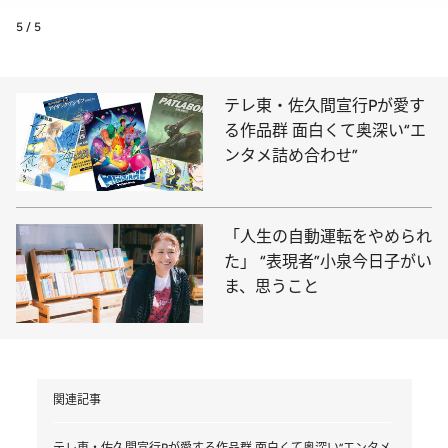
5 / 5
テレ東・佐久間宣行Pが愛す
る作品群 面白くて奥深い“エ
ンタメ詰め合わせ”
「人生の自動運転をやめられ
た」 “表現者”小泉今日子がい
ま、思うこと
関連記事
テレ東・佐久間宣行Pが愛する作品群 面白くて奥深い“エンタメ