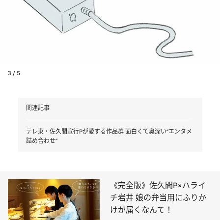
3 / 5
関連記事
テレ東・佐久間宣行Pが愛する作品群 面白くて奥深い“エンタメ
詰め合わせ”
《完全版》佐久間P×ハライ
チ岩井 娘の弁当用にふりか
けが届くなんて！