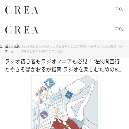
トッ
カルチ
ラジオ初心者もラジオマニアも必見！ 佐久間宣行とやきそばかおるが指南 ラジ
プ
ャー
オを楽しむための8つのコツとは
ラジオ初心者もラジオマニアも必見！ 佐久間宣行
とやきそばかおるが指南 ラジオを楽しむための8つ
のコツとは