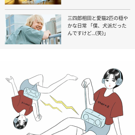
三四郎相田と愛猫2匹の穏や
かな日常 「僕、犬派だった
んですけど...(笑)」