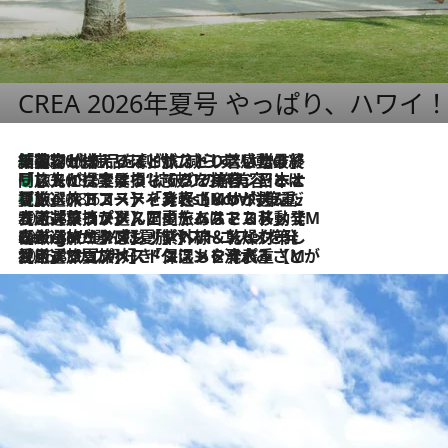
CREA 2026年夏号 やっぱり、ハワイ
「荷物が増えるほど旅ストレスは増す」美容ジャーナリストがたどり着いた最終結論。“化粧品を劇的に減らす”感動の凝縮美容とは
2026.8.6
「旅先には金髪ウィッグを持参」日本と同じメイクでは損してる!? 美容ジャーナリストが提案する“掟破りの旅美容”とは
2026.8.6
【厳選旅コスメ】「身軽さ＆UV対策重視！」ヘアアーティストshucoが選んだ夏旅ベストコスメを発表【Mサイズジップ】
2026.8.6
2026.8.5
【厳選旅コスメ】国内をあちこち移動する河井菜摘が選んだ夏旅ベストコスメ発表！「リラックスアイテムはマスト」【Mサイズジップ】
2026.8.4
【厳選旅コスメ】「紫外線＆乾燥対策しながらメイク感も！」ヘア＆メイクGeorgeが選んだ夏旅ベストコスメを発表！【Mサイズジップ】
2026.8.3
【厳選旅コスメ】「保湿もタイパ重視！」“サウナ好き”タレント清水みさとが愛用する夏旅ベストコスメを発表！【Mサイズジップ】