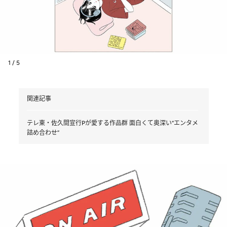
1 / 5
関連記事
テレ東・佐久間宣行Pが愛する作品群 面白くて奥深い“エンタメ
詰め合わせ”