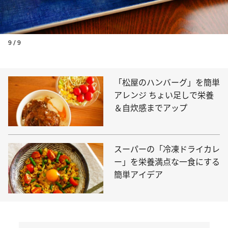
9 / 9
「松屋のハンバーグ」を簡単
アレンジ ちょい足しで栄養
＆自炊感までアップ
スーパーの「冷凍ドライカレ
ー」を栄養満点な一食にする
簡単アイデア