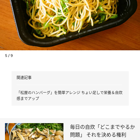
5 / 9
関連記事
「松屋のハンバーグ」を簡単アレンジ ちょい足しで栄養＆自炊
感までアップ
毎日の自炊「どこまでやるか
問題」 それを決める権利