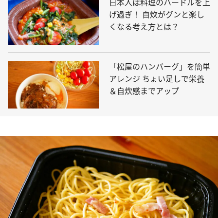
日本人は料理のハードルを上
げ過ぎ！ 自炊がグンと楽し
くなる考え方とは？
「松屋のハンバーグ」を簡単
アレンジ ちょい足しで栄養
＆自炊感までアップ