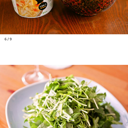
6 / 9