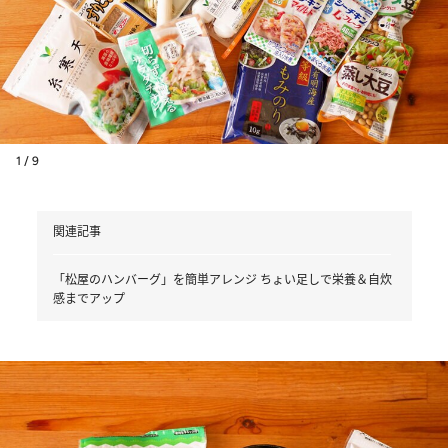
1 / 9
関連記事
「松屋のハンバーグ」を簡単アレンジ ちょい足しで栄養＆自炊
感までアップ