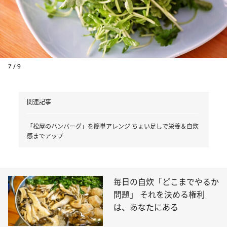
7 / 9
関連記事
「松屋のハンバーグ」を簡単アレンジ ちょい足しで栄養＆自炊
感までアップ
毎日の自炊「どこまでやるか
問題」 それを決める権利
は、あなたにある