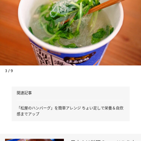
3 / 9
関連記事
「松屋のハンバーグ」を簡単アレンジ ちょい足しで栄養＆自炊
感までアップ