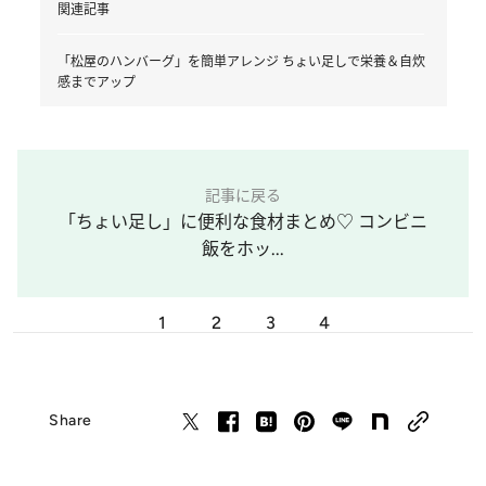
関連記事
「松屋のハンバーグ」を簡単アレンジ ちょい足しで栄養＆自炊
感までアップ
記事に戻る
「ちょい足し」に便利な食材まとめ♡ コンビニ
飯をホッ...
1
2
3
4
Share