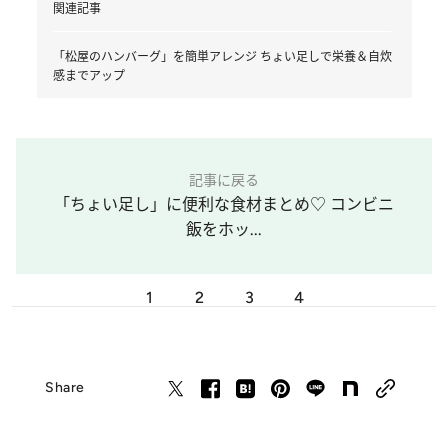
関連記事
「松屋のハンバーグ」を簡単アレンジ ちょい足しで栄養＆自炊
感までアップ
記事に戻る
「ちょい足し」に便利な食材まとめ♡ コンビニ
飯をホッ...
1
2
3
4
Share