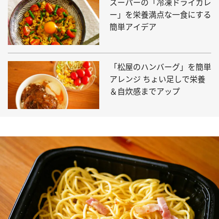
スーパーの「冷凍ドライカレ
ー」を栄養満点な一食にする
簡単アイデア
「松屋のハンバーグ」を簡単
アレンジ ちょい足しで栄養
＆自炊感までアップ