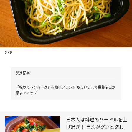
5 / 9
関連記事
「松屋のハンバーグ」を簡単アレンジ ちょい足しで栄養＆自炊
感までアップ
日本人は料理のハードルを上
げ過ぎ！ 自炊がグンと楽し