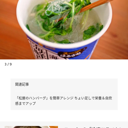
3 / 9
関連記事
「松屋のハンバーグ」を簡単アレンジ ちょい足しで栄養＆自炊
感までアップ