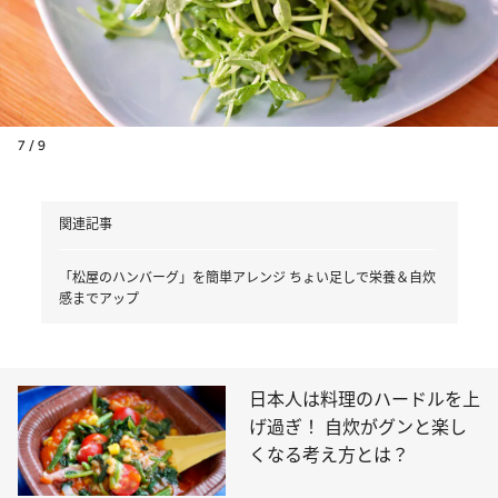
7 / 9
関連記事
「松屋のハンバーグ」を簡単アレンジ ちょい足しで栄養＆自炊
感までアップ
日本人は料理のハードルを上
げ過ぎ！ 自炊がグンと楽し
くなる考え方とは？