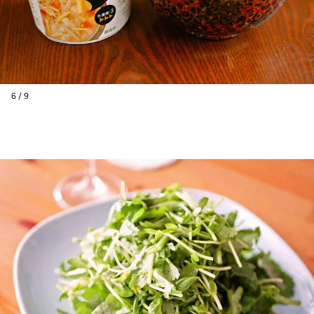
6 / 9