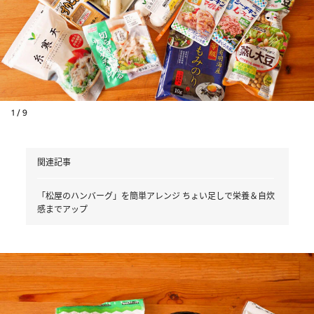
1 / 9
関連記事
「松屋のハンバーグ」を簡単アレンジ ちょい足しで栄養＆自炊
感までアップ