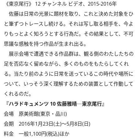
《東京尾行》 12 チャンネル ビデオ、2015-2016年
佐藤は日常の光景に題材を取り、これと決めた対象をひ
と筆ずつトレースし続ける。それは写し取る相手を、今よ
りもっとよく知ろうとする行為だ。その結果として、不可
思議な感触を持つ作品が生まれ出る。
展示会場で遭遇できる作品群は、観る側のわたしたちの
足を否応なく留めながら、多くのものをもたらしてくれ
る。当たり前のように日常を送っているこの時代や場所に
ついて、いっそう深く理解するための装置として作動して
くれるのだ。
『ハラドキュメンツ 10 佐藤雅晴─東京尾行』
会場 原美術館(東京・品川)
会期 2016年1月23日(土)～5月8日(日)
料金 一般1,100円(税込)ほか