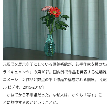
元私邸を展示空間にしている原美術館が、若手作家支援のた
ラドキュメンツ」の第10弾。国内外で作品を発表する佐藤
ニメーション作品と数点の平面作品で構成される個展。《東京尾
ル ビデオ、2015-2016年
かねてから不思議だった。なぜ人は、かくも「写す」こ
とに熱中するのかということが。