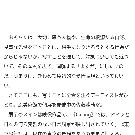
おそらくは、大切に思う人物や、生命の根源たる自然、
見事な先例を写すことは、相手になりきろうとする行為だ
からじゃないか。写すことを通して、対象に少しでも近づ
いて、その本質を覗き、理解する「よすが」にしたいの
だ。つまりは、きわめて原初的な愛情表現といってもい
い。
さてここにも、写すことに全霊を注ぐアーティストがひ
とり。原美術館で個展を開催中の佐藤雅晴だ。
展示のメインは映像作品で、《Calling》では、ドイツと
日本の何ら変哲のない日常風景が映し出されていく。《東
京尾行》は、現在の東京の景観をありのままに捉える。