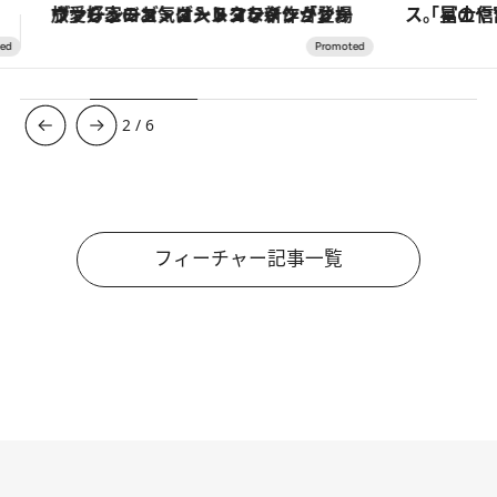
「星のや富士」でデジタルデトックス。冨士信仰の歴史を辿り、心身を調える。
3
/
6
フィーチャー記事一覧