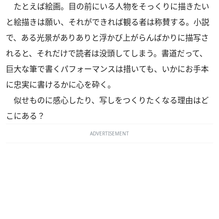
たとえば絵画。目の前にいる人物をそっくりに描きたい
と絵描きは願い、それができれば観る者は称賛する。小説
で、ある光景がありありと浮かび上がらんばかりに描写さ
れると、それだけで読者は没頭してしまう。書道だって、
巨大な筆で書くパフォーマンスは措いても、いかにお手本
に忠実に書けるかに心を砕く。
似せものに感心したり、写しをつくりたくなる理由はど
こにある？
ADVERTISEMENT