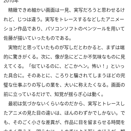
2010年
精緻できめ細かい画面は一見、実写だろうと思わせるけ
れど、じつは違う。実写をトレースするなどしたアニメー
ション作品であり、パソコンソフトのペンツールを用いて
佐藤が描いていったものである。
実物だと思っていたものが写しだとわかると、まずは端
的に驚きがくる。次に、像が急にどこか不気味なものに見
えてくる。「似ているのに、どこかヘン。怖い！」といっ
た具合に。そのあとに、ころりと騙されてしまうほどの完
璧な仕事ぶりの写しの業を、大いに称えたくなる。画面の
前に立っているだけで、知覚が揺らぎ心は動く。
最初は気づかないくらいなのだから、実写とトレースし
たアニメの見た目の違いは、ほんのわずかでしかない。で
も、そのごく小さな差異が、作品に目を留まらせる時間を