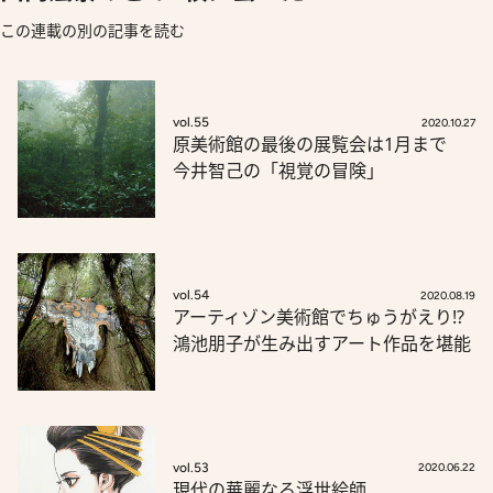
この連載の別の記事を読む
vol.55
2020.10.27
原美術館の最後の展覧会は1月まで
今井智己の「視覚の冒険」
vol.54
2020.08.19
アーティゾン美術館でちゅうがえり!?
鴻池朋子が生み出すアート作品を堪能
vol.53
2020.06.22
現代の華麗なる浮世絵師