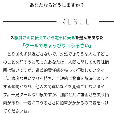
あなたならどうしますか？
2.
駅員さんに伝えてから電車に乗る
を選んだあなた
「クールでちょっぴり口うるさい」
とりあえず見過ごさないで、対処できそうな人に子ども
のことを託そうと思ったあなたは、人間に関しての興味範
囲は狭いですが、道義的責任感を持って行動したいタイ
プ。適度な思いやりを持ち、合理的に物事を解決しようと
する傾向があり、他人の間違いなどを見過ごせないタイ
プ。一見クールな印象ですが、加齢と共に謙虚さを失う傾
向があり、一気に口うるささに拍車がかかるので気をつけ
てくださいね。