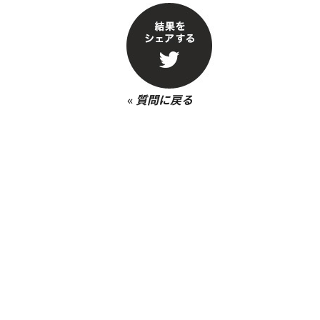
«
質問に戻る