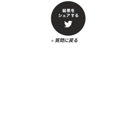
«
質問に戻る