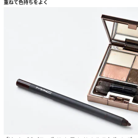
重ねて色持ちをよく