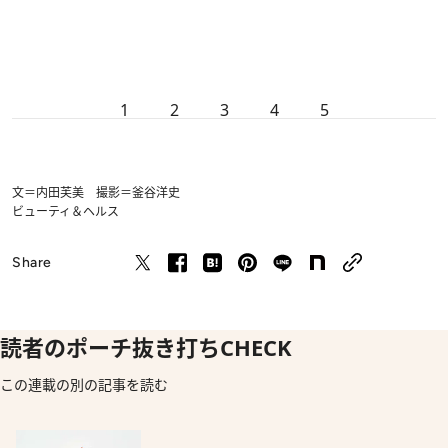
1
2
3
4
5
文＝内田芙美 撮影＝釜谷洋史
ビューティ＆ヘルス
Share
読者のポーチ抜き打ちCHECK
この連載の別の記事を読む