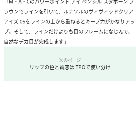
「M・A・Cのパワーポイント アイ ペンシル スタボーン ブ
ラウンでラインを引いて、ルナソルのヴィヴィッドクリア
アイズ 05をラインの上から重ねるとキープ力がかなりアッ
プ。そして、ラインだけよりも目のフレームになじんで、
自然なデカ目が完成します」
次のページ
リップの色と質感は TPOで使い分け