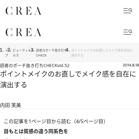
トッ
ビューティ＆ヘ
読者のポーチ抜き打ち
ポイントメイクのお直しでメイク感を自在に
プ
ルス
CHECK
演出する
読者のポーチ抜き打ちCHECK
vol.52
2014.8.18
ポイントメイクのお直しでメイク感を自在に
演出する
内田 芙美
この記事を1ページ目から読む（4/5ページ目）
目もとは質感の違う同系色を