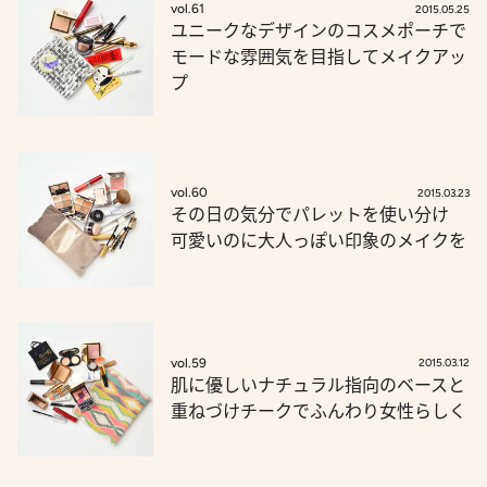
vol.61
2015.05.25
ユニークなデザインのコスメポーチで
モードな雰囲気を目指してメイクアッ
プ
vol.60
2015.03.23
その日の気分でパレットを使い分け
可愛いのに大人っぽい印象のメイクを
vol.59
2015.03.12
肌に優しいナチュラル指向のベースと
重ねづけチークでふんわり女性らしく