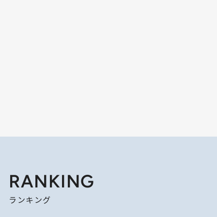
RANKING
ランキング