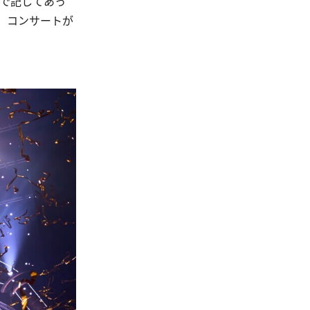
式で記してあっ
、コンサートが