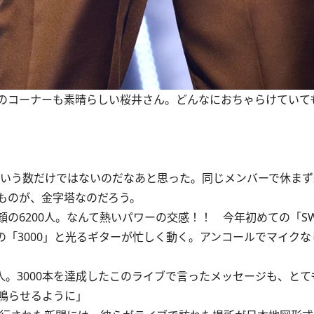
のコーナーも素晴らしい桜井さん。どんなにおちゃらけていて
という数だけではないのだなあと思った。同じメンバーで休ま
ものが、金字塔なのだろう。
6200人。なんて熱いパワーの交感！！ 今年初めての「SWE
んの「3000」と光るギターが忙しく動く。アンコールでマイク
。3000本を達成したこのライブで言ったメッセージも、とて
鳴らせるように」