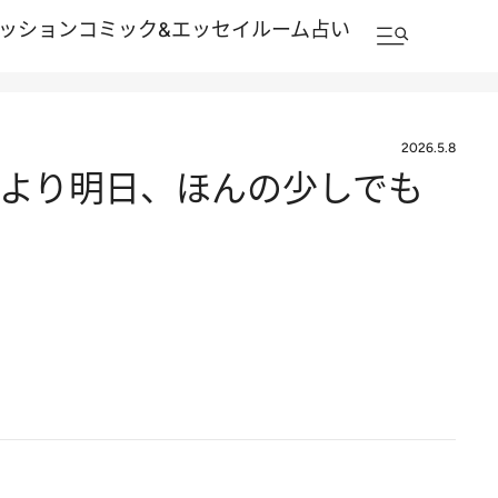
ッション
コミック&エッセイルーム
占い
2026.5.8
今日より明日、ほんの少しでも