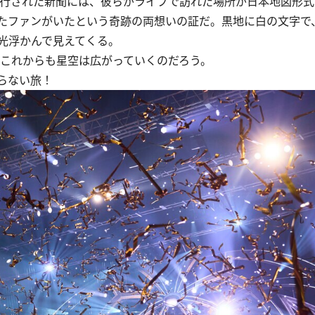
発行された新聞には、彼らがライブで訪れた場所が日本地図形
続けたファンがいたという奇跡の両想いの証だ。黒地に白の文字で
光浮かんで見えてくる。
、これからも星空は広がっていくのだろう。
らない旅！