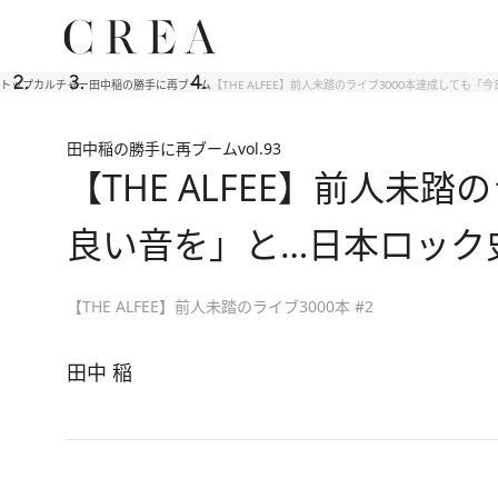
トップ
カルチャー
田中稲の勝手に再ブーム
【THE ALFEE】前人未踏のライブ3000本達成して
田中稲の勝手に再ブーム
vol.93
【THE ALFEE】前人未
良い音を」と…日本ロック
【THE ALFEE】前人未踏のライブ3000本 #2
田中 稲