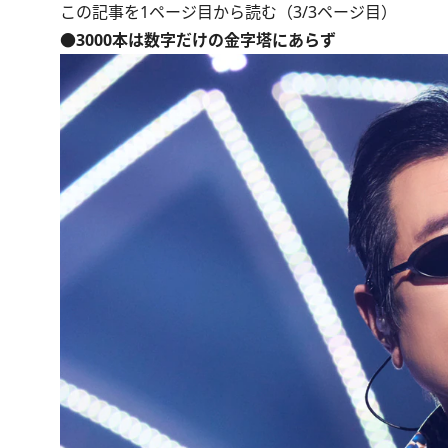
この記事を1ページ目から読む（3/3ページ目）
●3000本は数字だけの金字塔にあらず