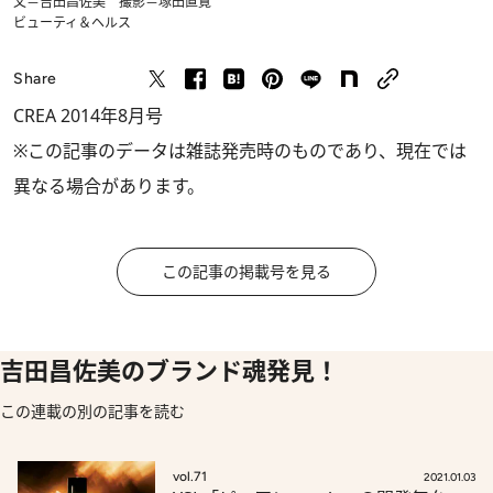
文＝吉田昌佐美 撮影＝塚田直寛
ビューティ＆ヘルス
Share
CREA 2014年8月号
※この記事のデータは雑誌発売時のものであり、現在では
異なる場合があります。
この記事の掲載号を見る
吉田昌佐美のブランド魂発見！
この連載の別の記事を読む
vol.71
2021.01.03