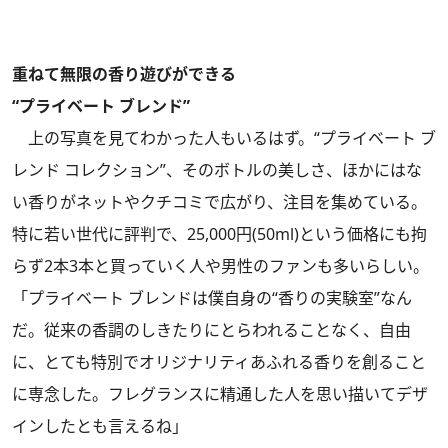
重ねて無限の香り遊びができる
“プライベート ブレンド”
上の写真を見てわかった人もいるはず。“プライベート ブ
レンド コレクション”、そのボトルの美しさ、ほかにはな
い香りがネットやクチコミで広がり、注目を集めている。
特に若い世代に評判で、25,000円(50ml)という価格にも拘
らず2本3本と買っていく人や男性のファンも多いらしい。
「プライベート ブレンドは僕自身の“香りの実験室”なん
だ。従来の香調のしきたりにとらわれることなく、自由
に、とても特別でオリジナリティあふれる香りを創ること
に専念した。フレグランスに精通した人を思い描いてデザ
インしたとも言えるね」