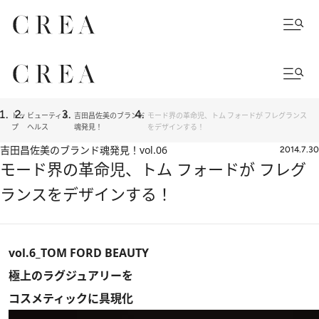
トッ
ビューティ＆
吉田昌佐美のブランド
モード界の革命児、トム フォードが フレグランス
プ
ヘルス
魂発見！
をデザインする！
吉田昌佐美のブランド魂発見！
vol.06
2014.7.30
モード界の革命児、トム フォードが フレグ
ランスをデザインする！
vol.6_TOM FORD BEAUTY
極上のラグジュアリーを
コスメティックに具現化