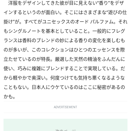
洋服をデザインしてきた彼が目に見えない“香り”をデザ
インするというのが面白い。そこにはさまざまな“遊びの仕
掛け”が。すべてがユニセックスのオード パルファム。それ
もシングルノートを基本としていること。一般的にフレグ
ランスは香料のブレンドの妙による香りの変化を楽しむも
のが多いが、このコレクションはひとつのエッセンスを際
立たせているのが特長。厳選した天然の精油をふんだんに
使い、巧みに複雑にブレンドすることで実現している。だ
から軽やかで奥深い。何度つけても気持ち悪くなるような
こともない。日本人にウケているのはここに秘密があるの
かも。
ADVERTISEMENT