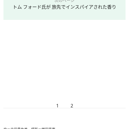
次のページ
トム フォード氏が 旅先でインスパイアされた香り
1
2