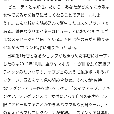
「ビューティとは知性。だから、あなたがどんなに素敵な
女性であるかを最高に美しくなることでアピールしよ
う」。こんな想いを詰め込んで誕生したコスメブランドで
ある。雄弁なクリエイターはビューティにおいてもさまざ
まなメッセージを発信している。今回は彼の言葉を織り交
ぜながら“ブランド魂”に迫りたいと思う。
日本第1号店となるショップが阪急うめだ本店にオープン
したのは2012年10月。重厚なマホガニーが目を惹く高級ブ
ティックみたいな空間、オブジェのように並ぶボトルやパ
ッケージ、意表をつく色の組み合わせ。すべてが“独特
な”ラグジュアリー感を放っていた。「メイクアップ、スキ
ンケア、フレグランスは、女性にとって自分の魅力を最大
限にアピールすることができるパワフルな変身ツール」と
の考えからフルコレクションが登場。「スキンケアは素肌