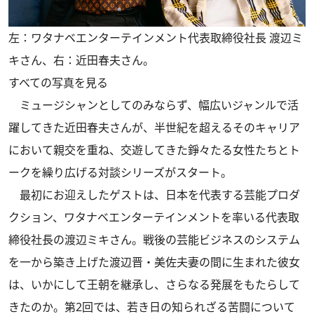
左：ワタナベエンターテインメント代表取締役社長 渡辺ミ
キさん、右：近田春夫さん。
すべての写真を見る
ミュージシャンとしてのみならず、幅広いジャンルで活
躍してきた近田春夫さんが、半世紀を超えるそのキャリア
において親交を重ね、交遊してきた錚々たる女性たちとト
ークを繰り広げる対談シリーズがスタート。
最初にお迎えしたゲストは、日本を代表する芸能プロダ
クション、ワタナベエンターテインメントを率いる代表取
締役社長の渡辺ミキさん。戦後の芸能ビジネスのシステム
を一から築き上げた渡辺晋・美佐夫妻の間に生まれた彼女
は、いかにして王朝を継承し、さらなる発展をもたらして
きたのか。第2回では、若き日の知られざる苦闘について