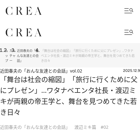
ト
カル
近田春夫の「お
「舞台は社会の縮図」「旅行に行くために父にプレゼン」…ワタナ
ッ
チャ
んな友達との会
ベエンタ社長・渡辺ミキが両親の帝王学と、舞台を見つめてきた若
プ
ー
話」
き日々
近田春夫の「おんな友達との会話」
vol.02
2025.12.9
「舞台は社会の縮図」「旅行に行くために父
にプレゼン」…ワタナベエンタ社長・渡辺ミ
キが両親の帝王学と、舞台を見つめてきた若
き日々
近田春夫の「おんな友達との会話」 渡辺ミキ篇 #02