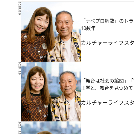
2025.12.9
「ナベプロ解散」のトラウ
10数年
カルチャー
ライフス
2025.12.9
「舞台は社会の縮図」「
王学と、舞台を見つめて
カルチャー
ライフス
2025.12.9