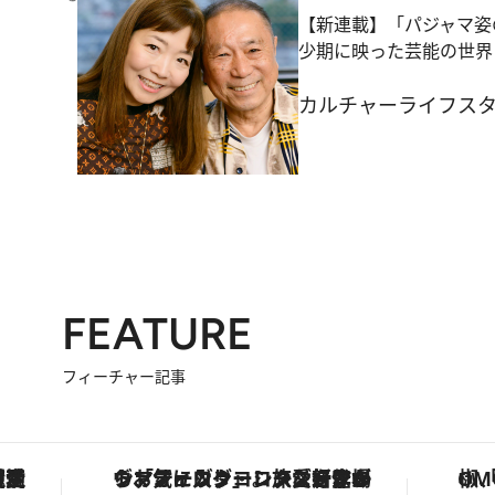
【新連載】「パジャマ姿
少期に映った芸能の世界
カルチャー
ライフス
FEATURE
フィーチャー記事
ヴァシュロン・コンスタンタン「オーヴァーシーズ・オートマティック」。旅愛好家のお気に入りコレクションから、ジェンダーレスな新作が登場
「土佐和ハーブかき氷」が