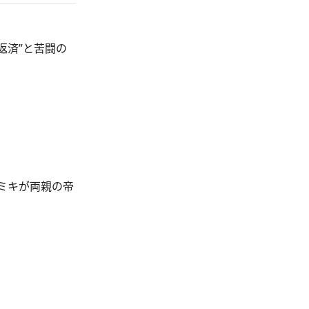
返済”と苦闘の
ミキが両親の帝