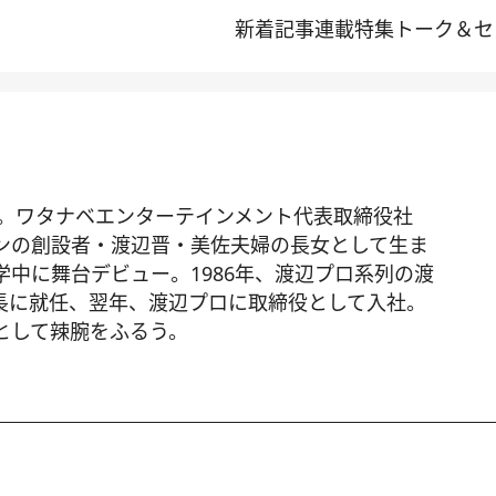
新着記事
連載
特集
トーク＆セ
れ。ワタナベエンターテインメント代表取締役社
ンの創設者・渡辺晋・美佐夫婦の長女として生ま
中に舞台デビュー。1986年、渡辺プロ系列の渡
長に就任、翌年、渡辺プロに取締役として入社。
として辣腕をふるう。