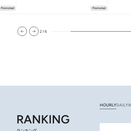
3
/
6
HOURLY
DAILY
W
RANKING
ランキング