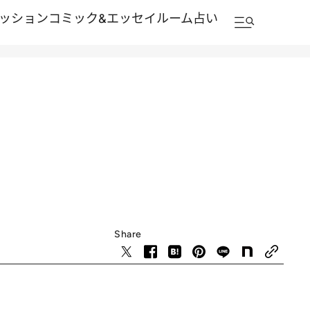
ッション
コミック&エッセイルーム
占い
Share