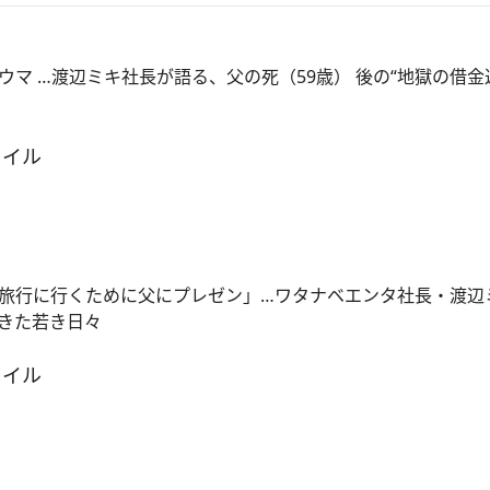
マ …渡辺ミキ社長が語る、父の死（59歳） 後の“地獄の借金
タイル
旅行に行くために父にプレゼン」…ワタナベエンタ社長・渡辺
きた若き日々
タイル