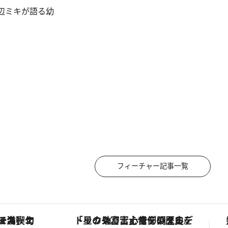
辺ミキが語る幼
フィーチャー記事一覧
「星のや富士」でデジタルデトックス。冨士信仰の歴史を辿り、心身を調える。