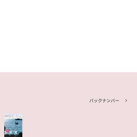
バックナンバー
CREA Due 佐渡
目次を見る
特集記事を読む