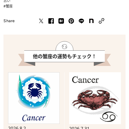
占い
#蟹座
Share
他の蟹座の運勢もチェック！
2026.8.2
2026.7.31