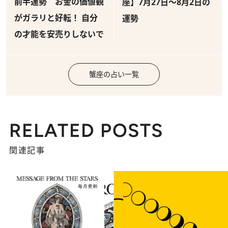
前半運勢 お金の価値観
座】7月27日～8月2日の
がガラリと好転！ 自分
運勢
の才能を安売りしないで
蟹座の占い一覧
RELATED POSTS
関連記事