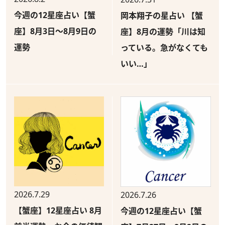
今週の12星座占い【蟹
岡本翔子の星占い 【蟹
座】8月3日～8月9日の
座】8月の運勢「川は知
運勢
っている。急がなくても
いい…」
2026.7.29
2026.7.26
【蟹座】12星座占い 8月
今週の12星座占い【蟹