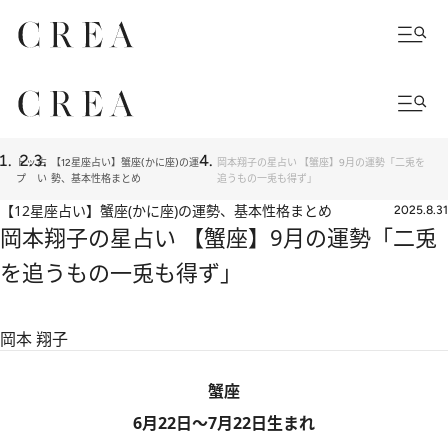
トッ
占
【12星座占い】蟹座(かに座)の運
岡本翔子の星占い 【蟹座】9月の運勢「二兎を
プ
い
勢、基本性格まとめ
追うもの一兎も得ず」
【12星座占い】蟹座(かに座)の運勢、基本性格まとめ
2025.8.31
岡本翔子の星占い 【蟹座】9月の運勢「二兎
を追うもの一兎も得ず」
岡本 翔子
蟹座
6月22日～7月22日生まれ