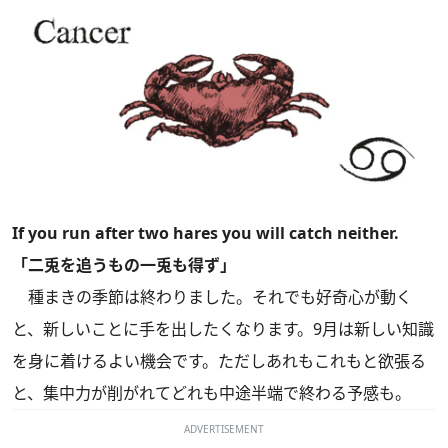
If you run after two hares you will catch neither.
「二兎を追うもの一兎も得ず」
種まきの季節は終わりました。それでも好奇心が動く
と、新しいことに手を出したくなります。9月は新しい知識
を身に着けるよい機会です。ただしあれもこれもと欲張る
と、集中力が削がれてどれも中途半端で終わる予感も。
ADVERTISEMENT