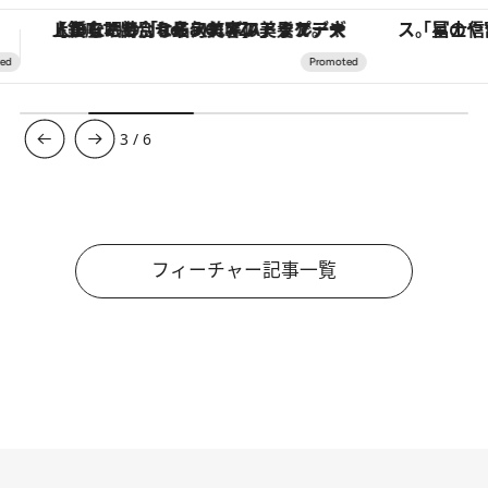
「星のや富士」でデジタルデトックス。冨士信仰の歴史を辿り、心身を調える。
3
/
6
フィーチャー記事一覧