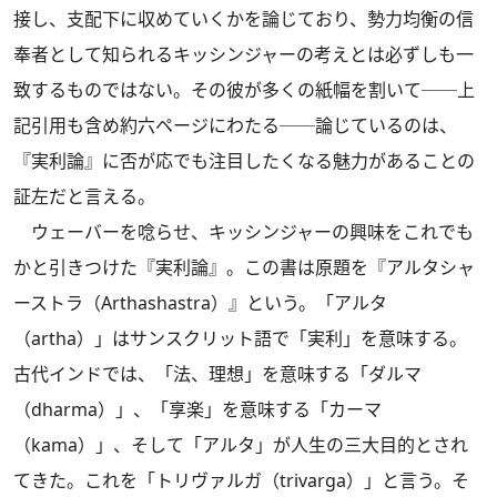
接し、支配下に収めていくかを論じており、勢力均衡の信
奉者として知られるキッシンジャーの考えとは必ずしも一
致するものではない。その彼が多くの紙幅を割いて──上
記引用も含め約六ページにわたる──論じているのは、
『実利論』に否が応でも注目したくなる魅力があることの
証左だと言える。
ウェーバーを唸らせ、キッシンジャーの興味をこれでも
かと引きつけた『実利論』。この書は原題を『アルタシャ
ーストラ（Arthashastra）』という。「アルタ
（artha）」はサンスクリット語で「実利」を意味する。
古代インドでは、「法、理想」を意味する「ダルマ
（dharma）」、「享楽」を意味する「カーマ
（kama）」、そして「アルタ」が人生の三大目的とされ
てきた。これを「トリヴァルガ（trivarga）」と言う。そ