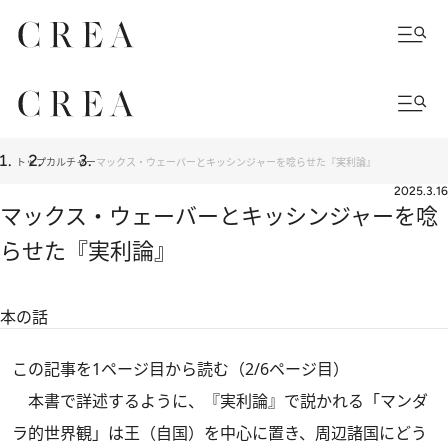
トップ
カルチャー
マックス・ウェーバーとキッシンジャーを唸らせた『実利論』
2025.3.16
マックス・ウェーバーとキッシンジャーを唸
らせた『実利論』
本の話
この記事を1ページ目から読む（2/6ページ目）
本書で詳述するように、『実利論』で説かれる「マンダ
ラ的世界観」は王（自国）を中心に置き、周辺諸国にどう