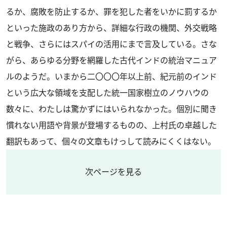
るか、腐敗を防止するか、罪を犯した者をいかに罰するか
といった施政のあり方から、詳細な行政の機関、外交戦略
と戦争、さらにはスパイの活用にまで言及している。さな
がら、あらゆる分野を網羅した古代インドの統治マニュア
ルのようだ。いまから二〇〇〇年以上前、紀元前のインド
という広大な領域を支配した統一国家樹立のノウハウの
数々に、わたしは驚かずにはいられなかった。個別に聞き
慣れない用語や背景が登場するものの、上村氏の卓越した
翻訳もあって、個々の文章もけっして読みにくくはない。
次ページを見る