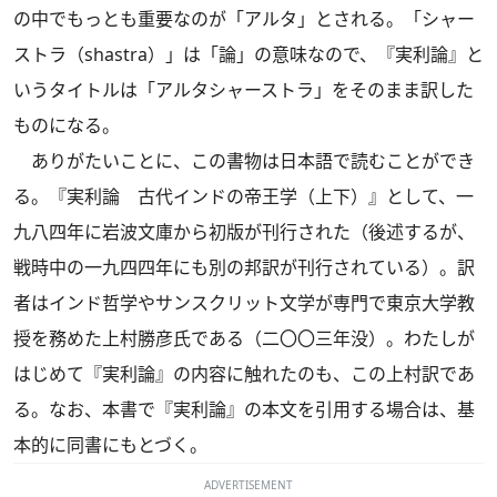
の中でもっとも重要なのが「アルタ」とされる。「シャー
ストラ（shastra）」は「論」の意味なので、『実利論』と
いうタイトルは「アルタシャーストラ」をそのまま訳した
ものになる。
ありがたいことに、この書物は日本語で読むことができ
る。『実利論 古代インドの帝王学（上下）』として、一
九八四年に岩波文庫から初版が刊行された（後述するが、
戦時中の一九四四年にも別の邦訳が刊行されている）。訳
者はインド哲学やサンスクリット文学が専門で東京大学教
授を務めた上村勝彦氏である（二〇〇三年没）。わたしが
はじめて『実利論』の内容に触れたのも、この上村訳であ
る。なお、本書で『実利論』の本文を引用する場合は、基
本的に同書にもとづく。
ADVERTISEMENT