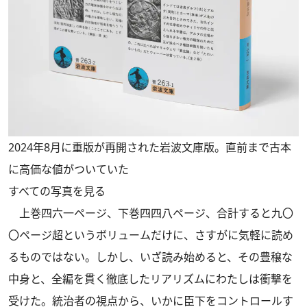
2024年8月に重版が再開された岩波文庫版。直前まで古本
に高価な値がついていた
すべての写真を見る
上巻四六一ページ、下巻四四八ページ、合計すると九〇
〇ページ超というボリュームだけに、さすがに気軽に読め
るものではない。しかし、いざ読み始めると、その豊穣な
中身と、全編を貫く徹底したリアリズムにわたしは衝撃を
受けた。統治者の視点から、いかに臣下をコントロールす