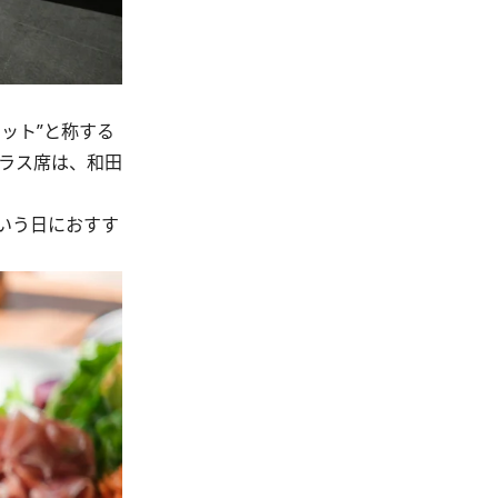
ット”と称する
ラス席は、和田
いう日におすす