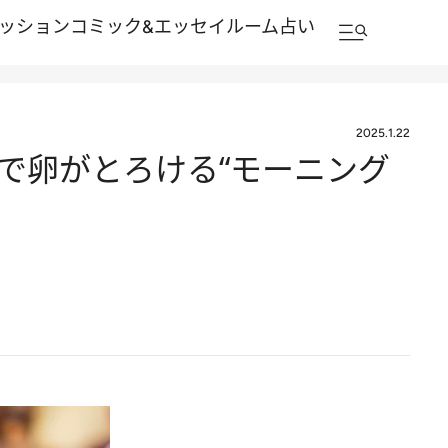
ッション
コミック&エッセイルーム
占い
2025.1.22
で卵がとろける“モーニング