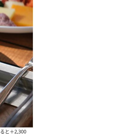
と＋2,300