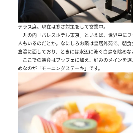
テラス席。現在は寒さ対策をして営業中。
丸の内「パレスホテル東京」といえば、世界中にファ
人もいるのだとか。なにしろお隣は皇居外苑で、朝食
倉濠に面しており、ときには水辺に泳ぐ白鳥を眺めな
ここでの朝食はブッフェに加え、好みのメインを選
めなのが「モーニングステーキ」です。