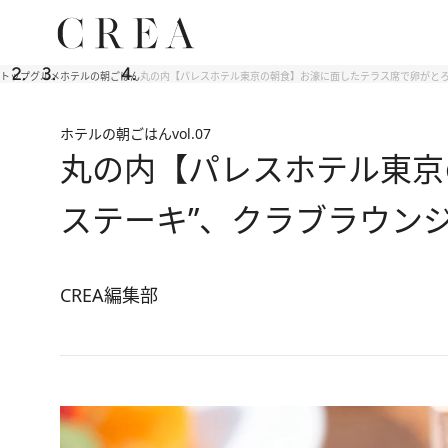
トップ
グルメ
ホテルの朝ごはん
丸の内【パレスホテル東京の朝食】お濠に面したテラス席で卵がとろ
ホテルの朝ごはん
vol.07
丸の内【パレスホテル東京
ステーキ”、クラブラウン
CREA編集部