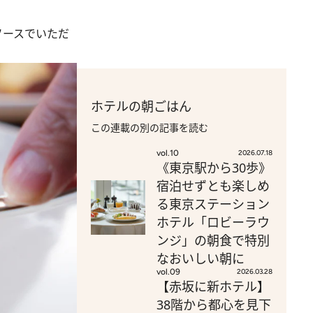
ソースでいただ
ホテルの朝ごはん
この連載の別の記事を読む
vol.10
2026.07.18
《東京駅から30歩》
宿泊せずとも楽しめ
る東京ステーション
ホテル「ロビーラウ
ンジ」の朝食で特別
なおいしい朝に
vol.09
2026.03.28
【赤坂に新ホテル】
38階から都心を見下