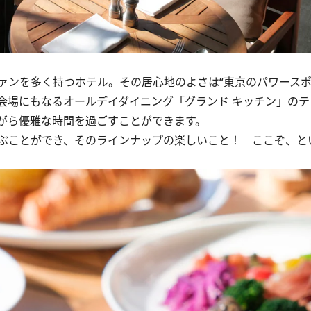
ンを多く持つホテル。その居心地のよさは“東京のパワースポ
会場にもなるオールデイダイニング「グランド キッチン」のテ
がら優雅な時間を過ごすことができます。
ぶことができ、そのラインナップの楽しいこと！ ここぞ、と