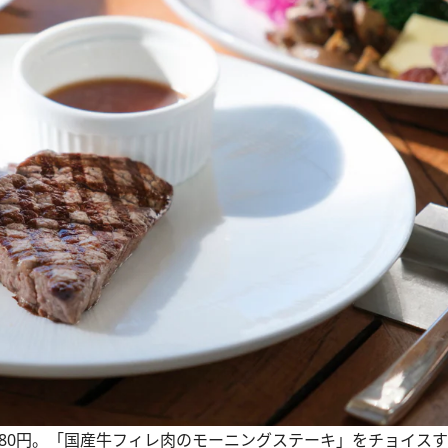
280円。「国産牛フィレ肉のモーニングステーキ」をチョイスする