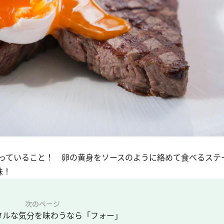
っていること！ 卵の黄身をソースのように絡めて食べるステ
味！
次のページ
タルな気分を味わうなら「フォー」