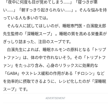
「夜中に何度も目が覚めてしまう……」「寝つきが悪
い……」「朝すっきり起きられない……」。そんな悩みを持
っている人も多いのでは。
そんな人に試してほしいのが、睡眠専門医・白濱龍太郎
先生監修の「深睡眠スープ」 。睡眠の質を高める栄養素が
ぎっしり詰まった、注目のスープです。
白濱先生によれば、睡眠ホルモンの原料となる「トリプ
トファン」は、体の中で作れないそう。その「トリプトフ
ァン」をたっぷり含み、心身のリラックスに効果的な
「GABA」やストレス緩和の作用がある「チロシン」など
を効率的に摂取できるように、レシピ化したのが「深睡眠
スープ」です。
ADVERTISEMENT