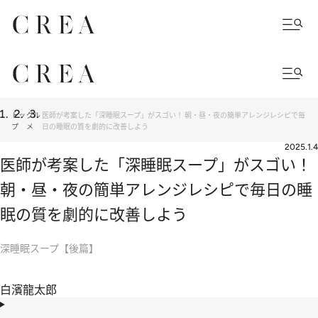
トッ
グル
医師が考案した「深睡眠スープ」がスゴい！ 朝・昼・夜の簡単アレンジレシピで毎
プ
メ
日の睡眠の質を劇的に改善しよう
2025.1.4
医師が考案した「深睡眠スープ」がスゴい！
朝・昼・夜の簡単アレンジレシピで毎日の睡
眠の質を劇的に改善しよう
深睡眠スープ【後篇】
白濱龍太郎