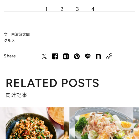
1
2
3
4
文＝白濱龍太郎
グルメ
Share
RELATED POSTS
関連記事