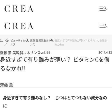
トッ
ビューティ＆ヘ
齋藤 薫 美容脳ルネサ
身近すぎて有り難みが薄い？ ビタミンCを侮る
プ
ルス
ンス
なかれ!!
齋藤 薫 美容脳ルネサンス
vol.44
2014.4.22
身近すぎて有り難みが薄い？ ビタミンCを侮
るなかれ!!
齋藤 薫
身近すぎて有り難みなし？ じつはとてつもない成分なの
に