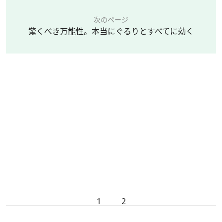
次のページ
驚くべき万能性。本当にぐるりとすべてに効く
1
2