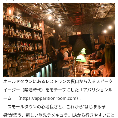
オールドタウンにあるレストランの裏口から入るスピーク
イージー（禁酒時代）をモチーフにした「アパリションル
ーム」（https://apparitionroom.com）。
スモールタウンの心地良さと、これから“はじまる予
感”が漂う、新しい旅先テメキュラ。LAから行きやすいこと