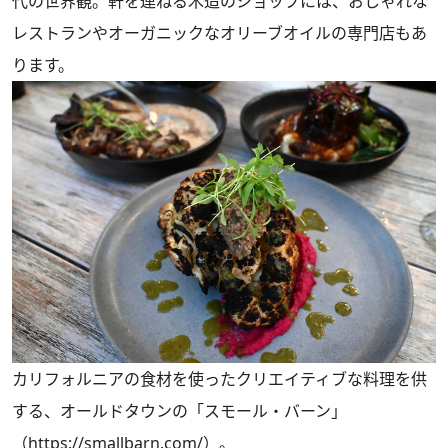
代の世界観。軒を連ねる木造のショップには、おしゃれな
レストランやオーガニックなオリーブオイルの専門店もあ
ります。
カリフォルニアの食材を使ったクリエイティブな料理を供
する、オールドタウンの「スモール・バーン」
（https://smallbarn.com/）。