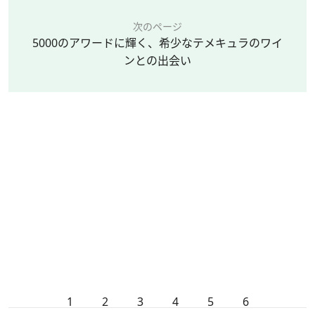
次のページ
5000のアワードに輝く、希少なテメキュラのワイ
ンとの出会い
1
2
3
4
5
6