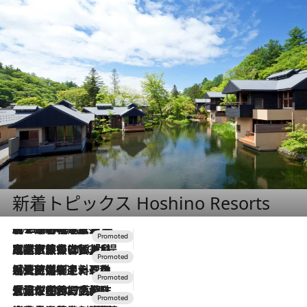
新着トピックス Hoshino Resorts
2026.8.7
【トンボの足水浴】ヒノキの香りに包まれて涼感マックス！約13℃の湧水かけ流しを避暑地「星野温泉 トンボの湯」で体験
2026.7.31
【ホテル帰省】という選択肢をOMOが提案。家族とほどよい距離を保つには「昼は実家、夜は気兼ねなくホテルで！」
2026.7.24
【夏限定ディナーコース】旬を迎える稚鮎や花ズッキーニなどをイタリア・トスカーナの郷土料理の手法で満喫！
2026.7.17
「土佐和ハーブかき氷」がOMO7高知に登場！生姜、山椒、大葉など目にも舌にも涼を呼ぶ郷土の味