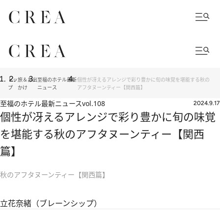
トッ
旅＆お出
至福のホテル最新
個性が冴えるアレンジで彩り豊かに旬の味覚を堪能する秋の
プ
かけ
ニュース
アフタヌーンティー【関西篇】
至福のホテル最新ニュース
vol.108
2024.9.17
個性が冴えるアレンジで彩り豊かに旬の味覚
を堪能する秋のアフタヌーンティー【関西
篇】
秋のアフタヌーンティー【関西篇】
立花奈緒（ブレーンシップ）