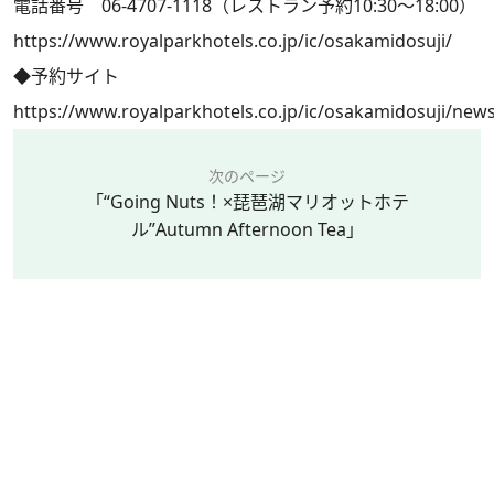
電話番号 06-4707-1118（レストラン予約10:30～18:00）
https://www.royalparkhotels.co.jp/ic/osakamidosuji/
◆予約サイト
https://www.royalparkhotels.co.jp/ic/osakamidosuji/new
次のページ
「“Going Nuts！×琵琶湖マリオットホテ
ル”Autumn Afternoon Tea」