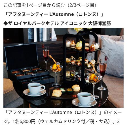
この記事を1ページ目から読む（2/3ページ目）
「アフタヌーンティー L'Automne（ロトンヌ）」
◆ザ ロイヤルパークホテル アイコニック 大阪御堂筋
「アフタヌーンティー L'Automne（ロトンヌ）」のイメー
ジ。1名6,800円（ウェルカムドリンク付／税・サ込）。2