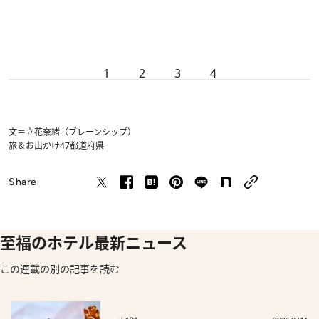
1
2
3
4
文＝立花奈緒（ブレーンシップ）
旅＆お出かけ
47都道府県
Share
至福のホテル最新ニュース
この連載の別の記事を読む