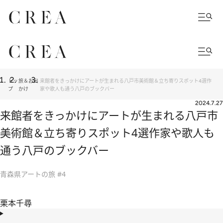
トッ
旅＆お出
来館者をきっかけにアートが生まれる八戸市美術館＆立ち寄りスポット4選作
プ
かけ
家や歌人も通う八戸のブックバー
2024.7.27
来館者をきっかけにアートが生まれる八戸市
美術館＆立ち寄りスポット4選作家や歌人も
通う八戸のブックバー
青森県アートの旅 #4
栗本千尋